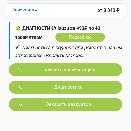
Шиномонтаж
от 3 040 ₽
★
ДИАГНОСТИКА Isuzu за 490₽ по 43
параметрам
Подробнее
✓
Диагностика в подарок при ремонте в нашем
автосервисе «Кволити Моторс».
Получить консультацию
Диагностика
Заказать эвакуатор