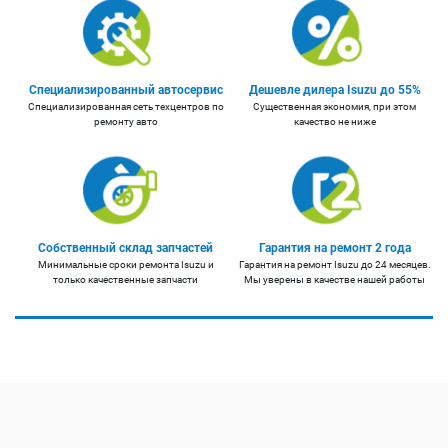
Специализированный автосервис
Дешевле дилера Isuzu до 55%
Специализированная сеть техцентров по
Существенная экономия, при этом
ремонту авто
качество не ниже
Собственный склад запчастей
Гарантия на ремонт 2 года
Минимальные сроки ремонта Isuzu и
Гарантия на ремонт Isuzu до 24 месяцев.
только качественные запчасти
Мы уверены в качестве нашей работы