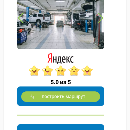
5.0 из 5
построить маршрут