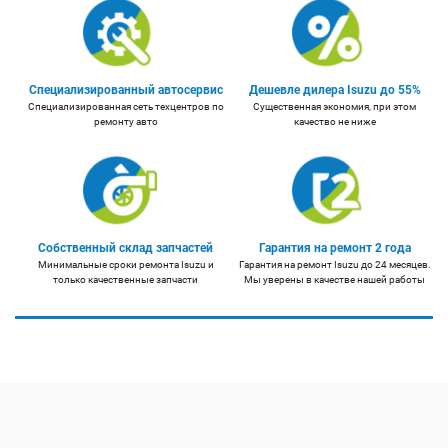
Специализированный автосервис
Дешевле дилера Isuzu до 55%
Специализированная сеть техцентров по
Существенная экономия, при этом
ремонту авто
качество не ниже
Собственный склад запчастей
Гарантия на ремонт 2 года
Минимальные сроки ремонта Isuzu и
Гарантия на ремонт Isuzu до 24 месяцев.
только качественные запчасти
Мы уверены в качестве нашей работы