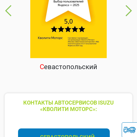
С
евастопольский
КОНТАКТЫ АВТОСЕРВИСОВ ISUZU
«КВОЛИТИ МОТОРС»: