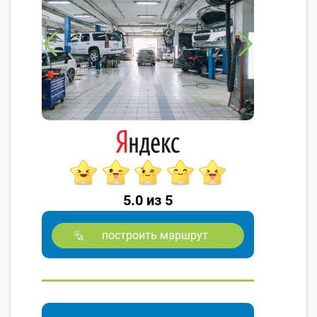
5.0 из 5
построить маршрут