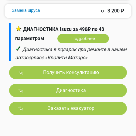
Замена шруса
от 3 200 ₽
★
ДИАГНОСТИКА Isuzu за 490₽ по 43
параметрам
Подробнее
✓
Диагностика в подарок при ремонте в нашем
автосервисе «Кволити Моторс».
Получить консультацию
Диагностика
Заказать эвакуатор