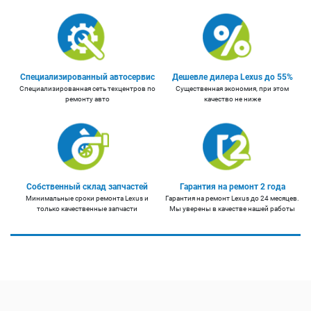
Специализированный автосервис
Дешевле дилера Lexus до 55%
Специализированная сеть техцентров по
Существенная экономия, при этом
ремонту авто
качество не ниже
Собственный склад запчастей
Гарантия на ремонт 2 года
Минимальные сроки ремонта Lexus и
Гарантия на ремонт Lexus до 24 месяцев.
только качественные запчасти
Мы уверены в качестве нашей работы