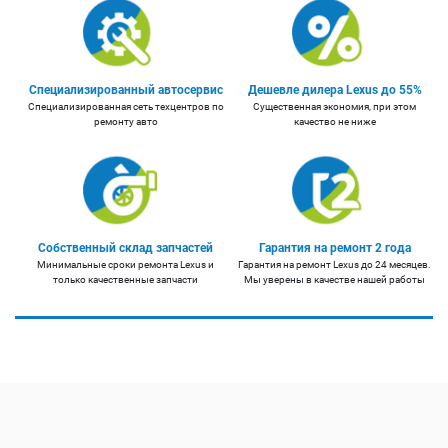
Специализированный автосервис
Дешевле дилера Lexus до 55%
Специализированная сеть техцентров по
Существенная экономия, при этом
ремонту авто
качество не ниже
Собственный склад запчастей
Гарантия на ремонт 2 года
Минимальные сроки ремонта Lexus и
Гарантия на ремонт Lexus до 24 месяцев.
только качественные запчасти
Мы уверены в качестве нашей работы