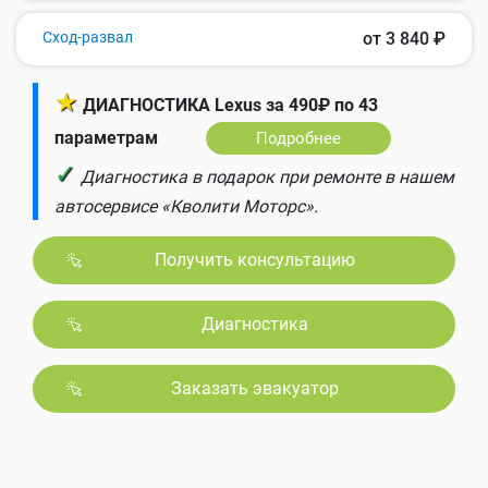
Сход-развал
от 3 840 ₽
★
ДИАГНОСТИКА Lexus за 490₽ по 43
параметрам
Подробнее
✓
Диагностика в подарок при ремонте в нашем
автосервисе «Кволити Моторс».
Получить консультацию
Диагностика
Заказать эвакуатор