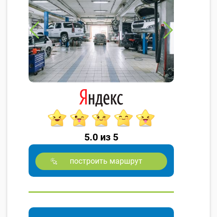
5.0 из 5
построить маршрут