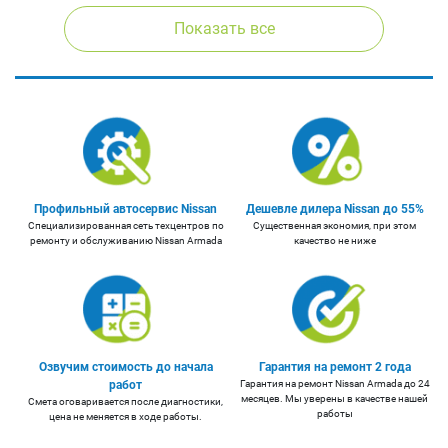
Показать все
Профильный автосервис Nissan
Дешевле дилера Nissan до 55%
Cпециализированная сеть техцентров по
Существенная экономия, при этом
ремонту и обслуживанию Nissan Armada
качество не ниже
Озвучим стоимость до начала
Гарантия на ремонт 2 года
работ
Гарантия на ремонт Nissan Armada до 24
месяцев. Мы уверены в качестве нашей
Смета оговаривается после диагностики,
работы
цена не меняется в ходе работы.