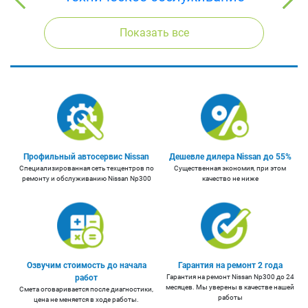
Показать все
Профильный автосервис Nissan
Дешевле дилера Nissan до 55%
Cпециализированная сеть техцентров по
Существенная экономия, при этом
ремонту и обслуживанию Nissan Np300
качество не ниже
Озвучим стоимость до начала
Гарантия на ремонт 2 года
работ
Гарантия на ремонт Nissan Np300 до 24
месяцев. Мы уверены в качестве нашей
Смета оговаривается после диагностики,
работы
цена не меняется в ходе работы.