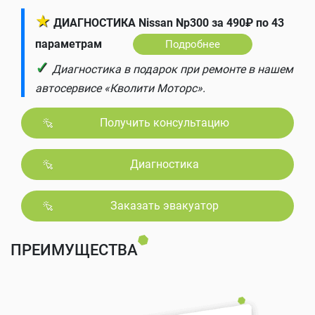
★
ДИАГНОСТИКА Nissan Np300 за 490₽ по 43
параметрам
Подробнее
✓
Диагностика в подарок при ремонте в нашем
автосервисе «Кволити Моторс».
Получить консультацию
Диагностика
Заказать эвакуатор
ПРЕИМУЩЕСТВА