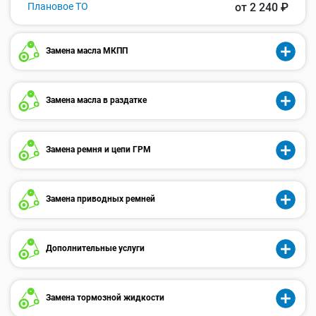
Плановое ТО
от 2 240 ₽
Замена масла МКПП
Замена масла в раздатке
Замена ремня и цепи ГРМ
Замена приводных ремней
Дополнительные услуги
Замена тормозной жидкости