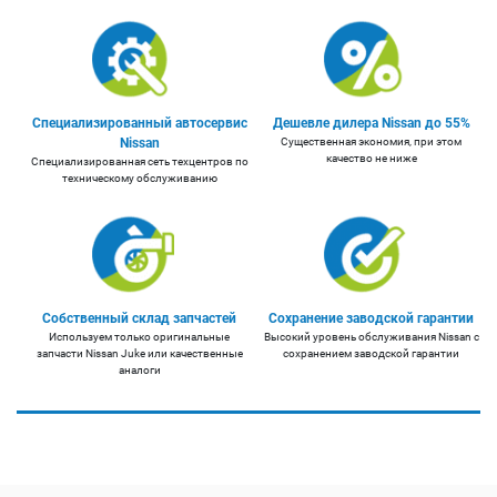
Специализированный автосервис
Дешевле дилера Nissan до 55%
Nissan
Существенная экономия, при этом
качество не ниже
Специализированная сеть техцентров по
техническому обслуживанию
Собственный склад запчастей
Сохранение заводской гарантии
Используем только оригинальные
Высокий уровень обслуживания Nissan с
запчасти Nissan Juke или качественные
сохранением заводской гарантии
аналоги