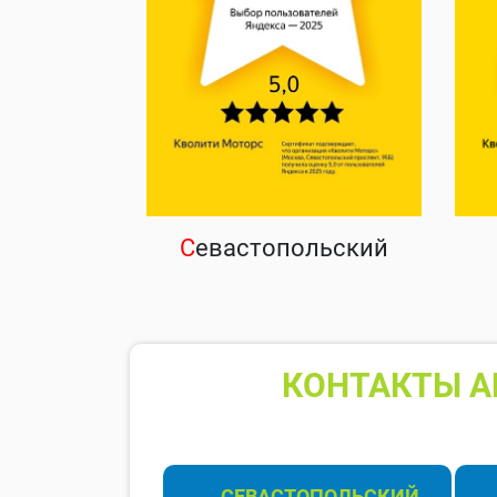
С
евастопольский
КОНТАКТЫ А
СЕВАСТОПОЛЬСКИЙ