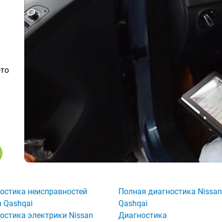
ото
остика неисправностей
Полная диагностика Nissan
n Qashqai
Qashqai
остика электрики Nissan
Диагностика