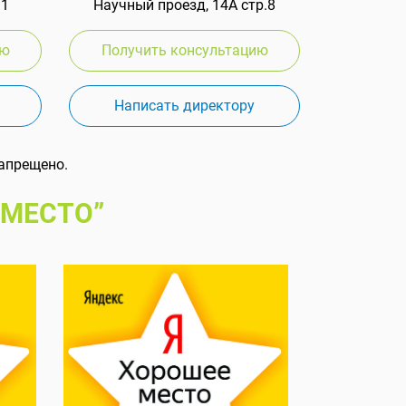
 1
Научный проезд, 14А стр.8
ию
Получить консультацию
Написать директору
апрещено.
 МЕСТО”