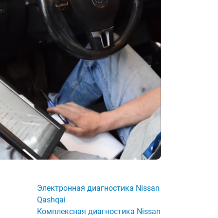
Электронная диагностика Nissan
Qashqai
Комплексная диагностика Nissan