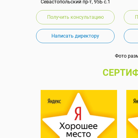
Севастопольский пр-т, 95Б с.1
Получить консультацию
П
Написать директору
Фото раз
СЕРТИФ