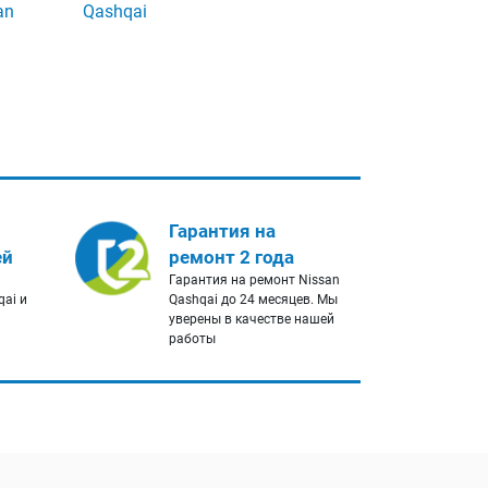
an
Qashqai
Гарантия на
ей
ремонт 2 года
Гарантия на ремонт Nissan
qai и
Qashqai до 24 месяцев. Мы
уверены в качестве нашей
работы