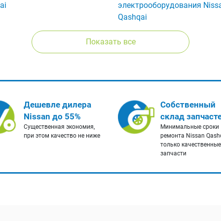
ai
электрооборудования Niss
Qashqai
Показать все
Дешевле дилера
Собственный
Nissan до 55%
склад запчаст
Существенная экономия,
Минимальные сроки
при этом качество не ниже
ремонта Nissan Qash
только качественные
запчасти