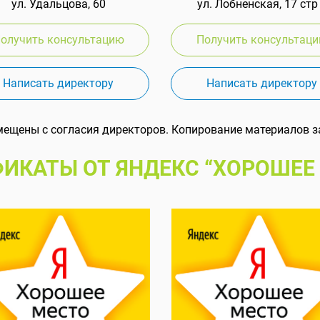
ул. Удальцова, 60
ул. Лобненская, 17 стр
олучить консультацию
Получить консультац
Написать директору
Написать директору
мещены с согласия директоров. Копирование материалов з
ИКАТЫ ОТ ЯНДЕКС “ХОРОШЕЕ