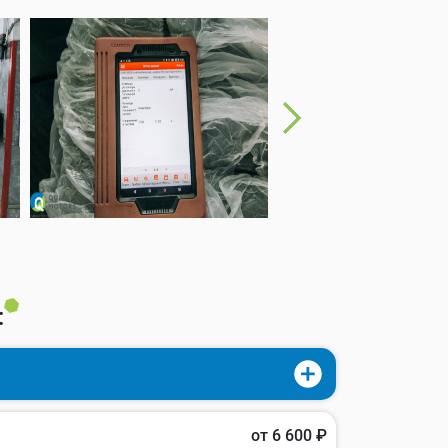
:
от 6 600 ₽