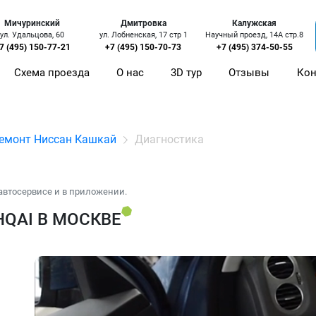
Мичуринский
Дмитровка
Калужская
ул. Удальцова, 60
ул. Лобненская, 17 стр 1
Научный проезд, 14А стр.8
7 (495) 150-77-21
+7 (495) 150-70-73
+7 (495) 374-50-55
Схема проезда
О нас
3D тур
Отзывы
Кон
емонт Ниссан Кашкай
Диагностика
автосервисе и в приложении.
QAI В МОСКВЕ