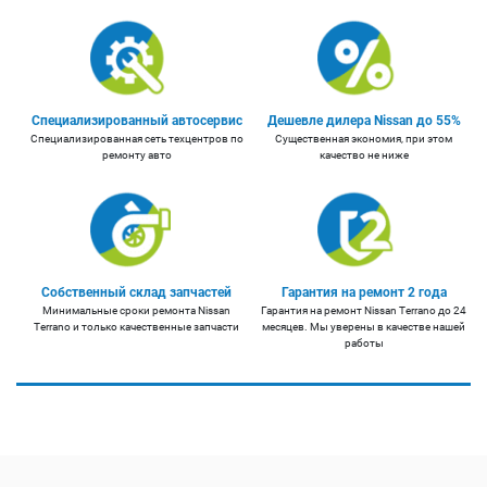
Специализированный автосервис
Дешевле дилера Nissan до 55%
Специализированная сеть техцентров по
Существенная экономия, при этом
ремонту авто
качество не ниже
Собственный склад запчастей
Гарантия на ремонт 2 года
Минимальные сроки ремонта Nissan
Гарантия на ремонт Nissan Terrano до 24
Terrano и только качественные запчасти
месяцев. Мы уверены в качестве нашей
работы