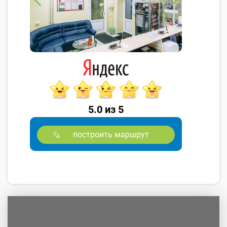
5.0 из 5
построить маршрут