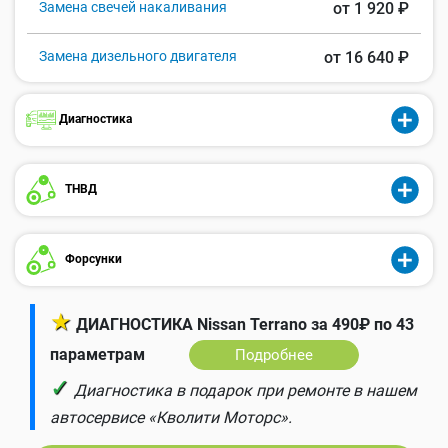
Замена свечей накаливания
от 1 920 ₽
Замена дизельного двигателя
от 16 640 ₽
Диагностика
ТНВД
Форсунки
★
ДИАГНОСТИКА Nissan Terrano за 490₽ по 43
параметрам
Подробнее
✓
Диагностика в подарок при ремонте в нашем
автосервисе «Кволити Моторс».