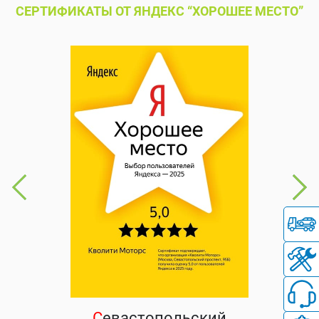
СЕРТИФИКАТЫ ОТ ЯНДЕКС “ХОРОШЕЕ МЕСТО”
С
евастопольский