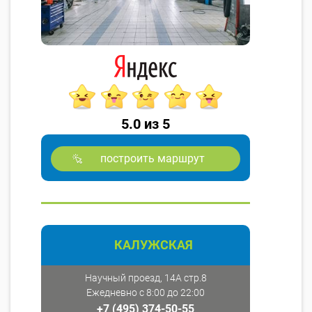
5.0 из 5
построить маршрут
КАЛУЖСКАЯ
Научный проезд, 14А стр.8
Ежедневно с 8:00 до 22:00
+7 (495) 374-50-55