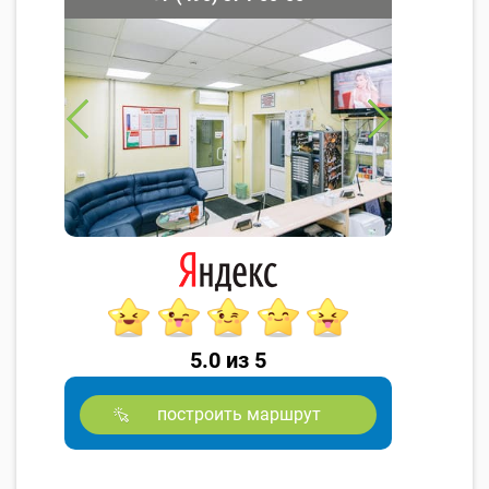
5.0 из 5
построить маршрут