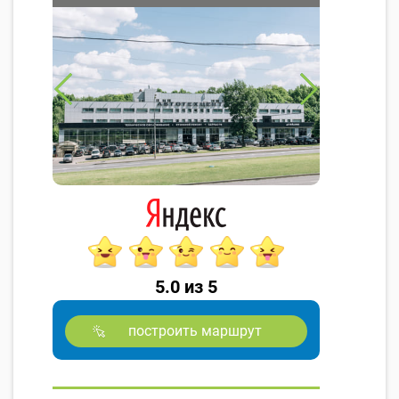
5.0 из 5
построить маршрут