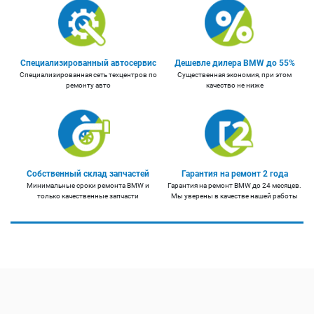
Специализированный автосервис
Дешевле дилера BMW до 55%
Специализированная сеть техцентров по
Существенная экономия, при этом
ремонту авто
качество не ниже
Собственный склад запчастей
Гарантия на ремонт 2 года
Минимальные сроки ремонта BMW и
Гарантия на ремонт BMW до 24 месяцев.
только качественные запчасти
Мы уверены в качестве нашей работы