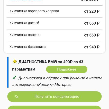
Химчистка ворсового коврика
от 220 ₽
Химчистка дверей
от 660 ₽
Химчистка панели
от 660 ₽
Химчистка багажника
от 940 ₽
★
ДИАГНОСТИКА BMW за 490₽ по 43
параметрам
Подробнее
✓
Диагностика в подарок при ремонте в нашем
автосервисе «Кволити Моторс».
Получить консультацию