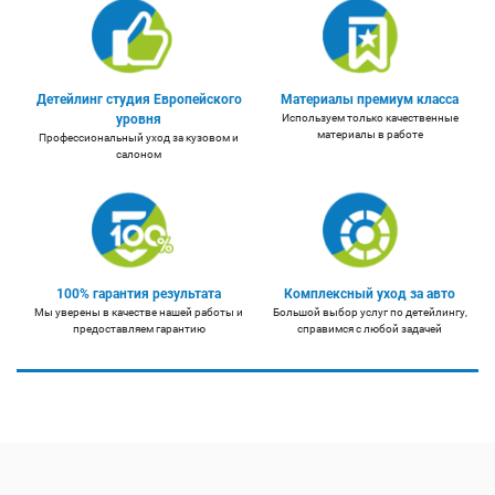
Детейлинг студия Европейского
Материалы премиум класса
уровня
Используем только качественные
материалы в работе
Профессиональный уход за кузовом и
салоном
100% гарантия результата
Комплексный уход за авто
Мы уверены в качестве нашей работы и
Большой выбор услуг по детейлингу,
предоставляем гарантию
справимся с любой задачей