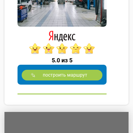
5.0 из 5
построить маршрут