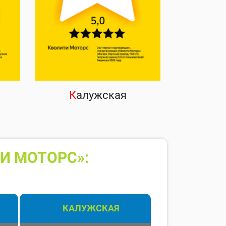
К
алужская
И МОТОРС»:
КАЛУЖСКАЯ