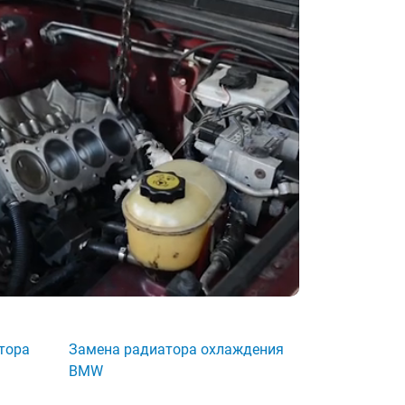
тора
Замена радиатора охлаждения
BMW