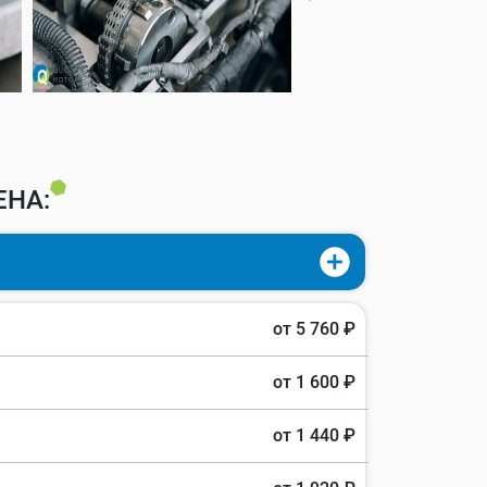
НА:
от 5 760 ₽
от 1 600 ₽
от 1 440 ₽