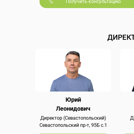
Получить консультацию
ДИРЕК
Юрий
Леонидович
Директор (Севастопольский)
Д
Севастопольский пр-т, 95Б с.1