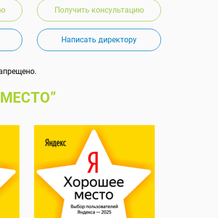
ию
Получить консультацию
Написать директору
апрещено.
 МЕСТО”