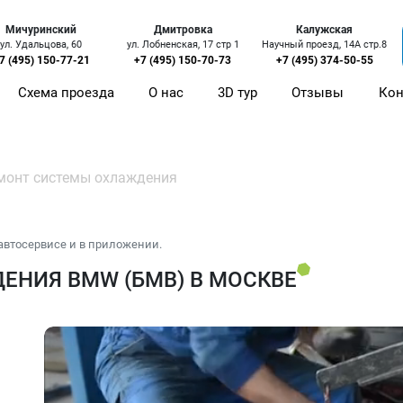
Мичуринский
Дмитровка
Калужская
ул. Удальцова, 60
ул. Лобненская, 17 стр 1
Научный проезд, 14А стр.8
7 (495) 150-77-21
+7 (495) 150-70-73
+7 (495) 374-50-55
Схема проезда
О нас
3D тур
Отзывы
Кон
монт системы охлаждения
автосервисе и в приложении.
НИЯ BMW (БМВ) В МОСКВЕ