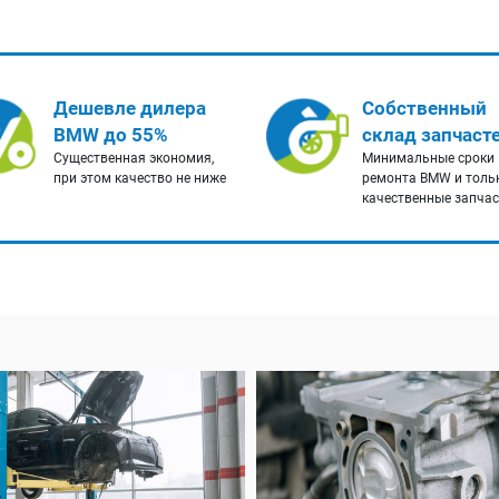
Дешевле дилера
Собственный
BMW до 55%
склад запчаст
Существенная экономия,
Минимальные сроки
при этом качество не ниже
ремонта BMW и толь
качественные запча