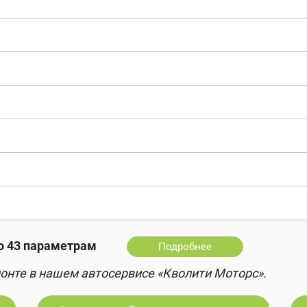
 43 параметрам
Подробнее
онте в нашем автосервисе «Кволити Моторс».