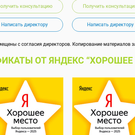
олучить консультацию
Получить консультац
Написать директору
Написать директору
мещены с согласия директоров. Копирование материалов з
ИКАТЫ ОТ ЯНДЕКС “ХОРОШЕЕ