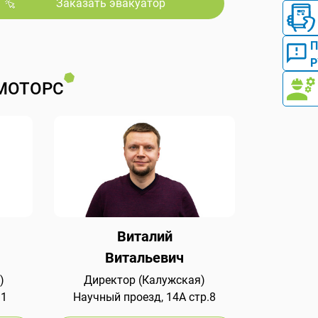
Заказать эвакуатор
Р
МОТОРС
Виталий
Витальевич
)
Директор (Калужская)
 1
Научный проезд, 14А стр.8