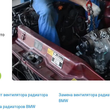
ото
т вентилятора радиатора
Замена вентилятора радиа
BMW
а радиаторов BMW