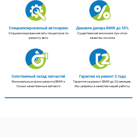
Специализированный автосервис
Дешевле дилера BMW до 55%
Специализированная сеть техцентров по
Существенная экономия, при этом
ремонту авто
качество не ниже
Собственный склад запчастей
Гарантия на ремонт 2 года
Минимальные сроки ремонта BMW и
Гарантия на ремонт BMW до 24 месяцев.
только качественные запчасти
Мы уверены в качестве нашей работы