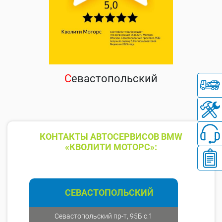
С
евастопольский
КОНТАКТЫ АВТОСЕРВИСОВ BMW
«КВОЛИТИ МОТОРС»:
СЕВАСТОПОЛЬСКИЙ
Севастопольский пр-т, 95Б с.1