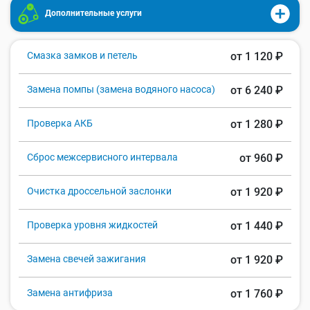
Дополнительные услуги
Смазка замков и петель
от 1 120 ₽
Замена помпы (замена водяного насоса)
от 6 240 ₽
Проверка АКБ
от 1 280 ₽
Сброс межсервисного интервала
от 960 ₽
Очистка дроссельной заслонки
от 1 920 ₽
Проверка уровня жидкостей
от 1 440 ₽
Замена свечей зажигания
от 1 920 ₽
Замена антифриза
от 1 760 ₽