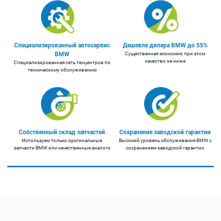
Специализированный автосервис
Дешевле дилера BMW до 55%
BMW
Существенная экономия, при этом
качество не ниже
Специализированная сеть техцентров по
техническому обслуживанию
Собственный склад запчастей
Сохранение заводской гарантии
Используем только оригинальные
Высокий уровень обслуживания BMW с
запчасти BMW или качественные аналоги
сохранением заводской гарантии