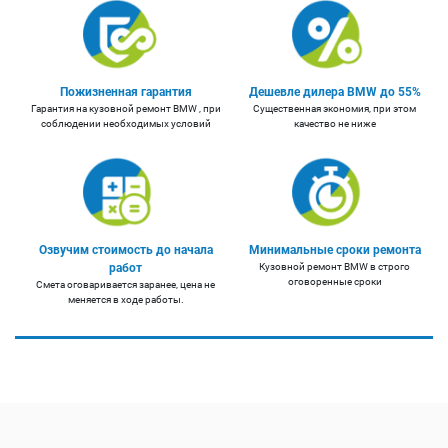
Пожизненная гарантия
Дешевле дилера BMW до 55%
Гарантия на кузовной ремонт BMW , при
Существенная экономия, при этом
соблюдении необходимых условий
качество не ниже
Озвучим стоимость до начала
Минимальные сроки ремонта
работ
Кузовной ремонт BMW в строго
оговоренные сроки
Смета оговаривается заранее, цена не
меняется в ходе работы.