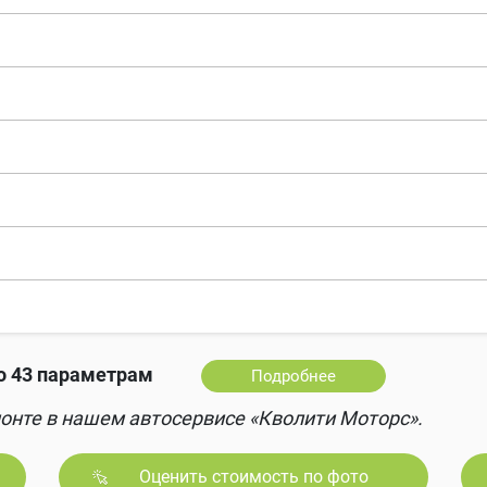
 43 параметрам
Подробнее
онте в нашем автосервисе «Кволити Моторс».
Оценить стоимость по фото