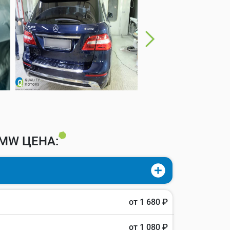
MW ЦЕНА:
от 1 680 ₽
от 1 080 ₽