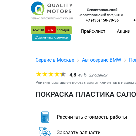
Севастопольский
Севастопольский пр-т, 95Б с.1
+7 (495) 150-70-36
+
652818
+37
сегодня
Прайс-лист
Акции
Довольных клиентов
Сервис в Москве
Автосервис BMW
По
4,8
из
5
22
оценок
Рейтинг составлен по отзывам от клиентов в нашем 
ПОКРАСКА ПЛАСТИКА САЛО
Рассчитать стоимость работы
Заказать запчасти