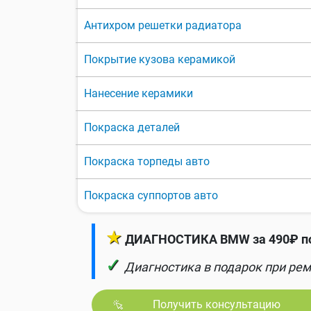
Антихром решетки радиатора
Покрытие кузова керамикой
Нанесение керамики
Покраска деталей
Покраска торпеды авто
Покраска суппортов авто
★
ДИАГНОСТИКА BMW за 490₽ по
✓
Диагностика в подарок при рем
Получить консультацию