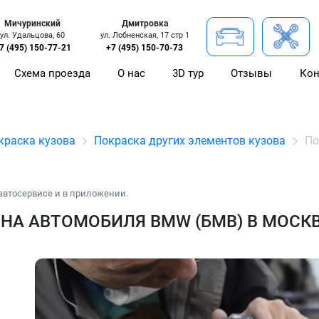
Мичуринский
Дмитровка
ул. Удальцова, 60
ул. Лобненская, 17 стр 1
7 (495) 150-77-21
+7 (495) 150-70-73
Схема проезда
О нас
3D тур
Отзывы
Кон
краска кузова
Покраска других элементов кузова
По
автосервисе и в приложении.
НА АВТОМОБИЛЯ BMW (БМВ) В МОСК