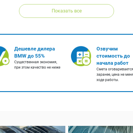
Показать все
Дешевле дилера
Озвучим
BMW до 55%
стоимость до
Существенная экономия,
начала работ
при этом качество не ниже
Смета оговариваетс
заранее, цена не мен
ходе работы.