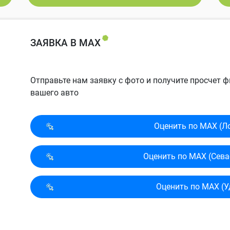
ЗАЯВКА В MAX
Отправьте нам заявку с фото и получите просчет
вашего авто
Оценить по MAX (Л
Оценить по MAX (Сева
Оценить по MAX (У