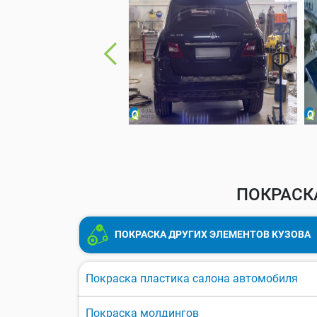
ПОКРАСК
ПОКРАСКА ДРУГИХ ЭЛЕМЕНТОВ КУЗОВА
Покраска пластика салона автомобиля
Покраска молдингов