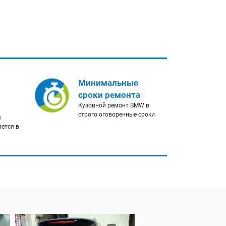
Минимальные
сроки ремонта
Кузовной ремонт BMW в
строго оговоренные сроки
я
яется в