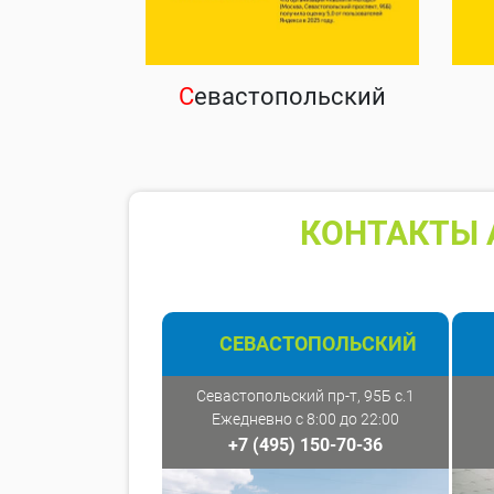
С
евастопольский
КОНТАКТЫ 
СЕВАСТОПОЛЬСКИЙ
Севастопольский пр-т, 95Б с.1
Ежедневно с 8:00 до 22:00
+7 (495) 150-70-36