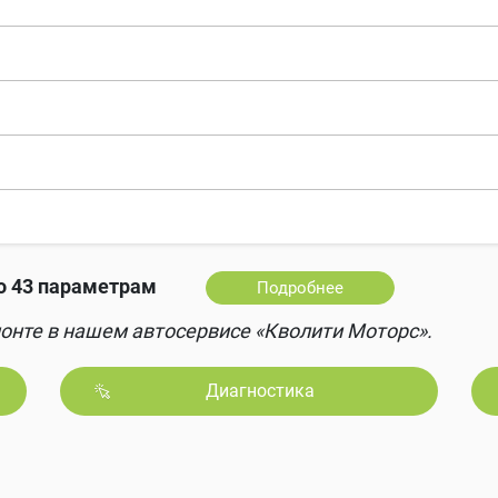
 43 параметрам
Подробнее
онте в нашем автосервисе «Кволити Моторс».
Диагностика