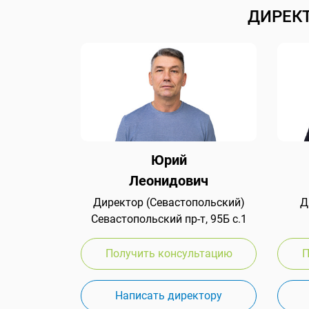
ДИРЕК
Юрий
Леонидович
Директор (Севастопольский)
Д
Севастопольский пр-т, 95Б с.1
Получить консультацию
П
Написать директору