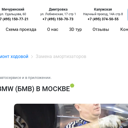
Мичуринский
Дмитровка
Калужская
ул. Удальцова, 60
ул. Лобненская, 17 стр 1
Научный проезд, 14А стр.8
7 (495) 150-77-21
+7 (495) 150-70-73
+7 (495) 374-50-55
Схема проезда
О нас
3D тур
Отзывы
Кон
монт ходовой
Замена амортизаторов
автосервисе и в приложении.
MW (БМВ) В МОСКВЕ