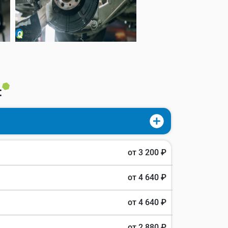
:
от 3 200 ₽
от 4 640 ₽
от 4 640 ₽
от 2 880 ₽