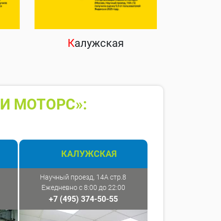
К
алужская
И МОТОРС»:
КАЛУЖСКАЯ
Научный проезд, 14А стр.8
Ежедневно с 8:00 до 22:00
+7 (495) 374-50-55