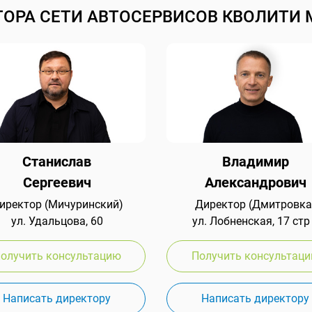
ТОРА СЕТИ АВТОСЕРВИСОВ КВОЛИТИ 
Станислав
Владимир
Сергеевич
Александрович
иректор (Мичуринский)
Директор (Дмитровка
ул. Удальцова, 60
ул. Лобненская, 17 стр
олучить консультацию
Получить консультац
Написать директору
Написать директору