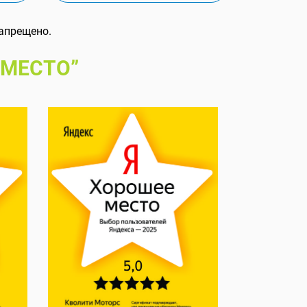
апрещено.
 МЕСТО”