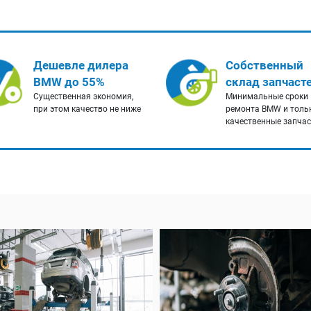
Дешевле дилера
Собственный
BMW до 55%
склад запчаст
Существенная экономия,
Минимальные сроки
при этом качество не ниже
ремонта BMW и толь
качественные запча