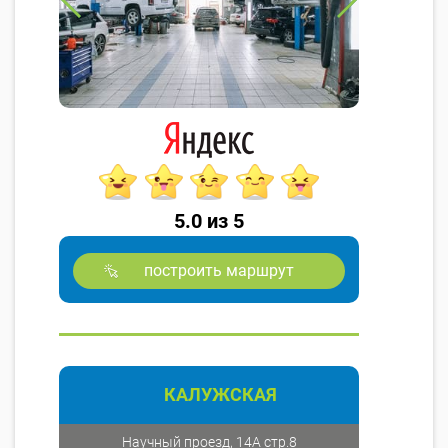
5.0 из 5
построить маршрут
КАЛУЖСКАЯ
Научный проезд, 14А стр.8