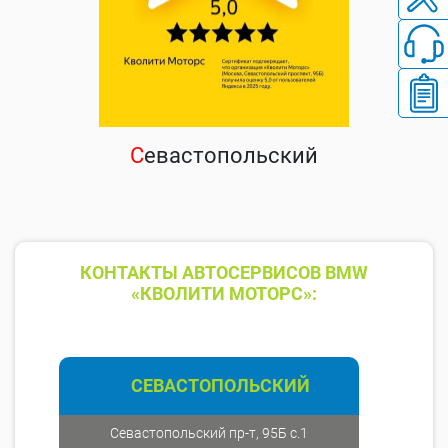
С
евастопольский
КОНТАКТЫ АВТОСЕРВИСОВ BMW
«КВОЛИТИ МОТОРС»:
СЕВАСТОПОЛЬСКИЙ
Севастопольский пр-т, 95Б с.1