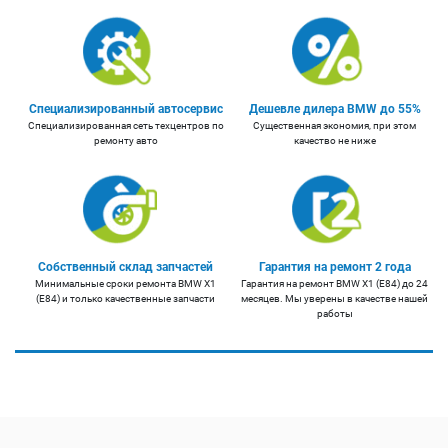
Специализированный автосервис
Дешевле дилера BMW до 55%
Специализированная сеть техцентров по
Существенная экономия, при этом
ремонту авто
качество не ниже
Собственный склад запчастей
Гарантия на ремонт 2 года
Минимальные сроки ремонта BMW X1
Гарантия на ремонт BMW X1 (E84) до 24
(E84) и только качественные запчасти
месяцев. Мы уверены в качестве нашей
работы