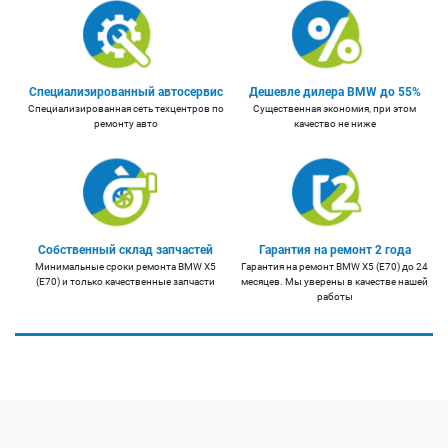
Специализированный автосервис
Дешевле дилера BMW до 55%
Специализированная сеть техцентров по
Существенная экономия, при этом
ремонту авто
качество не ниже
Собственный склад запчастей
Гарантия на ремонт 2 года
Минимальные сроки ремонта BMW X5
Гарантия на ремонт BMW X5 (E70) до 24
(E70) и только качественные запчасти
месяцев. Мы уверены в качестве нашей
работы