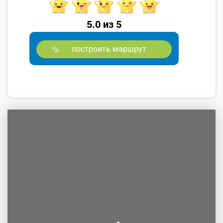
5.0 из 5
построить маршрут