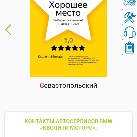
С
евастопольский
КОНТАКТЫ АВТОСЕРВИСОВ BMW
«КВОЛИТИ МОТОРС»: