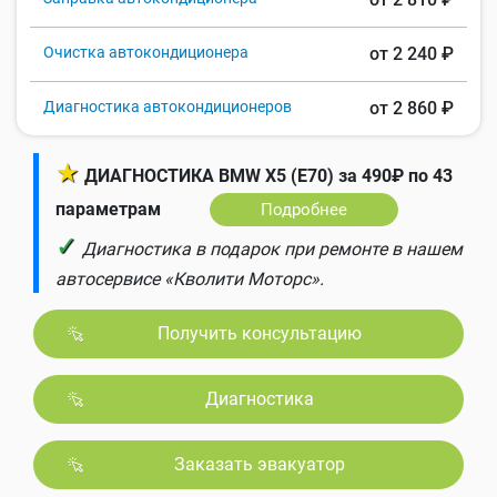
Очистка автокондиционера
от 2 240 ₽
Диагностика автокондиционеров
от 2 860 ₽
★
ДИАГНОСТИКА BMW X5 (E70) за 490₽ по 43
параметрам
Подробнее
✓
Диагностика в подарок при ремонте в нашем
автосервисе «Кволити Моторс».
Получить консультацию
Диагностика
Заказать эвакуатор