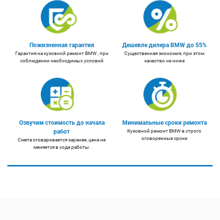
Пожизненная гарантия
Дешевле дилера BMW до 55%
Гарантия на кузовной ремонт BMW , при
Существенная экономия, при этом
соблюдении необходимых условий
качество не ниже
Озвучим стоимость до начала
Минимальные сроки ремонта
работ
Кузовной ремонт BMW в строго
оговоренные сроки
Смета оговаривается заранее, цена не
меняется в ходе работы.