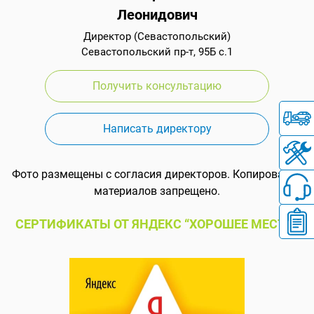
Леонидович
Директор (Севастопольский)
Севастопольский пр-т, 95Б с.1
Получить консультацию
Написать директору
Фото размещены с согласия директоров. Копирование
материалов запрещено.
СЕРТИФИКАТЫ ОТ ЯНДЕКС “ХОРОШЕЕ МЕСТО”