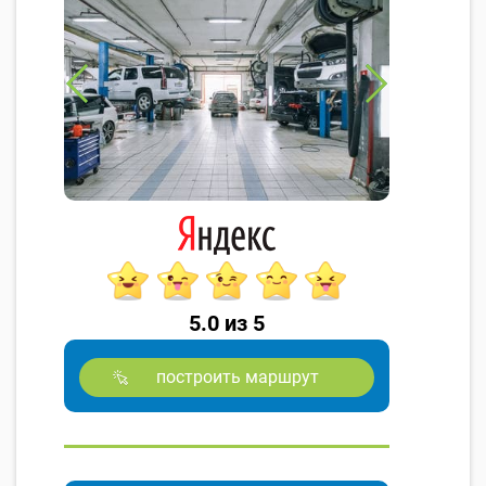
5.0 из 5
построить маршрут