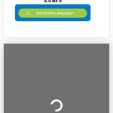
5.0 из 5
построить маршрут