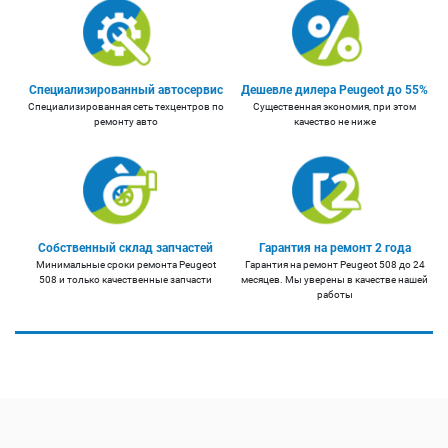
Специализированный автосервис
Дешевле дилера Peugeot до 55%
Специализированная сеть техцентров по
Существенная экономия, при этом
ремонту авто
качество не ниже
Собственный склад запчастей
Гарантия на ремонт 2 года
Минимальные сроки ремонта Peugeot
Гарантия на ремонт Peugeot 508 до 24
508 и только качественные запчасти
месяцев. Мы уверены в качестве нашей
работы