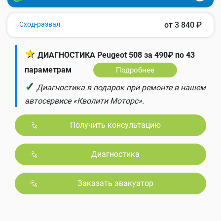
Сход-развал
от 3 840 ₽
★
ДИАГНОСТИКА Peugeot 508 за 490₽ по 43
параметрам
Подробнее
✓
Диагностика в подарок при ремонте в нашем
автосервисе «Кволити Моторс».
Получить консультацию
Диагностика
Заказать эвакуатор