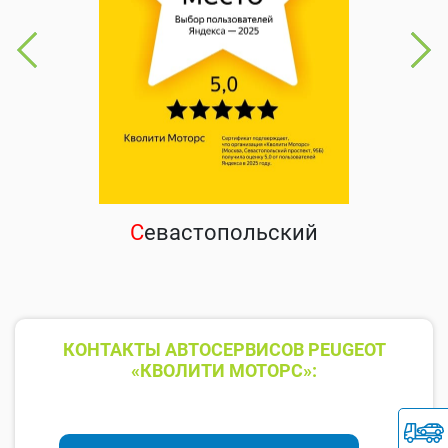
С
евастопольский
КОНТАКТЫ АВТОСЕРВИСОВ PEUGEOT
«КВОЛИТИ МОТОРС»: