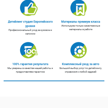
Детейлинг студия Европейского
Материалы премиум класса
уровня
Используем только качественные
материалы в работе
Профессиональный уход за кузовом и
салоном
100% гарантия результата
Комплексный уход за авто
Мы уверены в качестве нашей работы и
Большой выбор услуг по детейлингу,
предоставляем гарантию
справимся с любой задачей