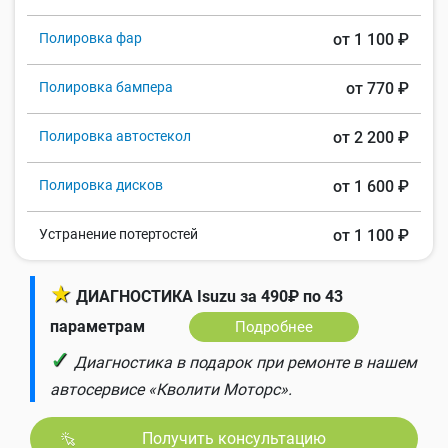
Полировка фар
от 1 100 ₽
Полировка бампера
от 770 ₽
Полировка автостекол
от 2 200 ₽
Полировка дисков
от 1 600 ₽
Устранение потертостей
от 1 100 ₽
★
ДИАГНОСТИКА Isuzu за 490₽ по 43
параметрам
Подробнее
✓
Диагностика в подарок при ремонте в нашем
автосервисе «Кволити Моторс».
Получить консультацию