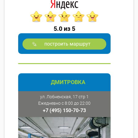
5.0 из 5
построить маршрут
ДМИТРОВКА
ул. Лобненская, 17 стр 1
Ежедневно с 8:00 до 22:00
+7 (495) 150-70-73