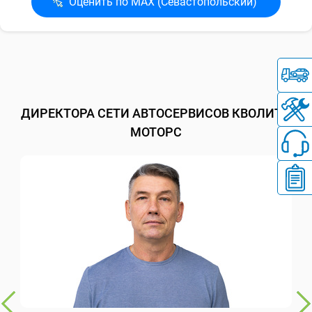
Оценить по MAX (Севасто­польский)
ДИРЕКТОРА СЕТИ АВТОСЕРВИСОВ КВОЛИТИ
МОТОРС