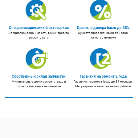
Специализированный автосервис
Дешевле дилера Isuzu до 55%
Специализированная сеть техцентров по
Существенная экономия, при этом
ремонту авто
качество не ниже
Собственный склад запчастей
Гарантия на ремонт 2 года
Минимальные сроки ремонта Isuzu и
Гарантия на ремонт Isuzu до 24 месяцев.
только качественные запчасти
Мы уверены в качестве нашей работы