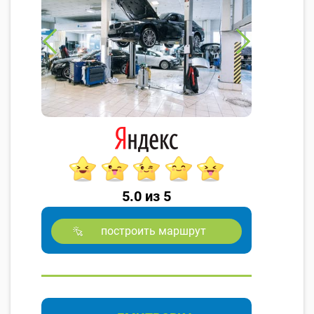
5.0 из 5
построить маршрут