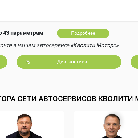
о 43 параметрам
Подробнее
онте в нашем автосервисе «Кволити Моторс».
Диагностика
ТОРА СЕТИ АВТОСЕРВИСОВ КВОЛИТИ 