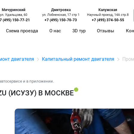
Мичуринский
Дмитровка
Калужская
ул. Удальцова, 60
ул. Лобненская, 17 стр 1
Научный проезд, 14А стр.8
7 (495) 150-77-21
+7 (495) 150-70-73
+7 (495) 374-50-55
Схема проезда
О нас
3D тур
Отзывы
Кон
монт двигателя
Капитальный ремонт двигателя
Пром
автосервисе и в приложении.
U (ИСУЗУ) В МОСКВЕ