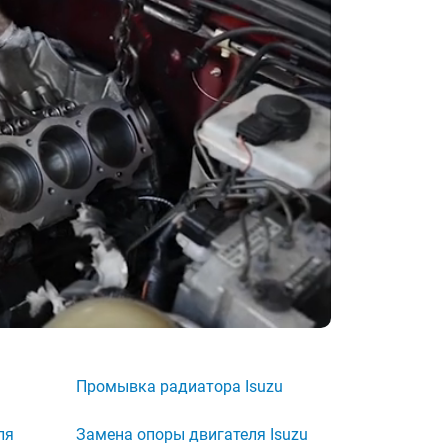
Промывка радиатора Isuzu
ля
Замена опоры двигателя Isuzu