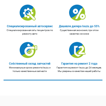
Специализированный автосервис
Дешевле дилера Isuzu до 55%
Специализированная сеть техцентров по
Существенная экономия, при этом
ремонту авто
качество не ниже
Собственный склад запчастей
Гарантия на ремонт 2 года
Минимальные сроки ремонта Isuzu и
Гарантия на ремонт Isuzu до 24 месяцев.
только качественные запчасти
Мы уверены в качестве нашей работы