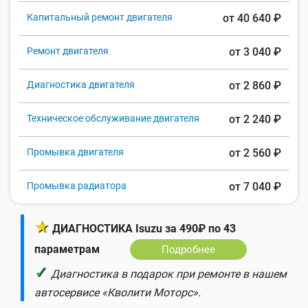
Капитальный ремонт двигателя
от 40 640 ₽
Ремонт двигателя
от 3 040 ₽
Диагностика двигателя
от 2 860 ₽
Техническое обслуживание двигателя
от 2 240 ₽
Промывка двигателя
от 2 560 ₽
Промывка радиатора
от 7 040 ₽
★
ДИАГНОСТИКА Isuzu за 490₽ по 43
параметрам
Подробнее
✓
Диагностика в подарок при ремонте в нашем
автосервисе «Кволити Моторс».