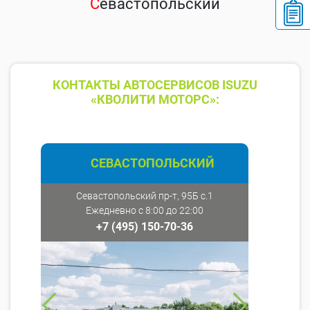
С
евастопольский
КОНТАКТЫ АВТОСЕРВИСОВ ISUZU
«КВОЛИТИ МОТОРС»:
СЕВАСТОПОЛЬСКИЙ
Севастопольский пр-т, 95Б с.1
Ежедневно с 8:00 до 22:00
+7 (495) 150-70-36