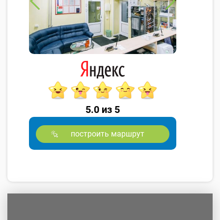
5.0 из 5
построить маршрут