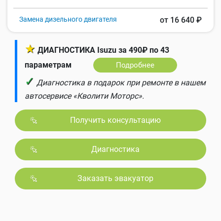
Замена дизельного двигателя
от 16 640 ₽
★
ДИАГНОСТИКА Isuzu за 490₽ по 43
параметрам
Подробнее
✓
Диагностика в подарок при ремонте в нашем
автосервисе «Кволити Моторс».
Получить консультацию
Диагностика
Заказать эвакуатор