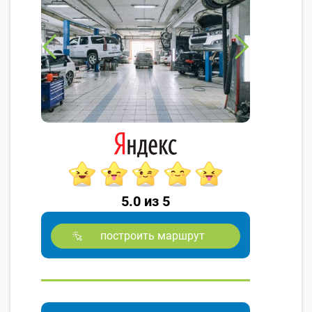
5.0 из 5
построить маршрут