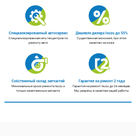
Специализированный автосервис
Дешевле дилера Isuzu до 55%
Специализированная сеть техцентров по
Существенная экономия, при этом
ремонту авто
качество не ниже
Собственный склад запчастей
Гарантия на ремонт 2 года
Минимальные сроки ремонта Isuzu и
Гарантия на ремонт Isuzu до 24 месяцев.
только качественные запчасти
Мы уверены в качестве нашей работы