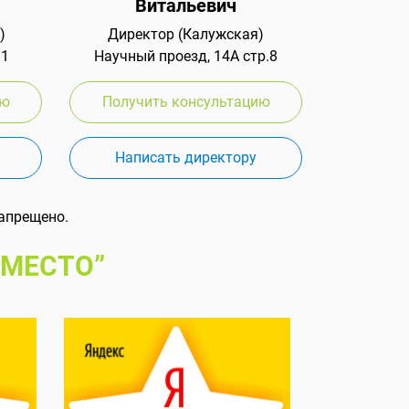
Витальевич
)
Директор (Калужская)
 1
Научный проезд, 14А стр.8
ию
Получить консультацию
Написать директору
апрещено.
 МЕСТО”