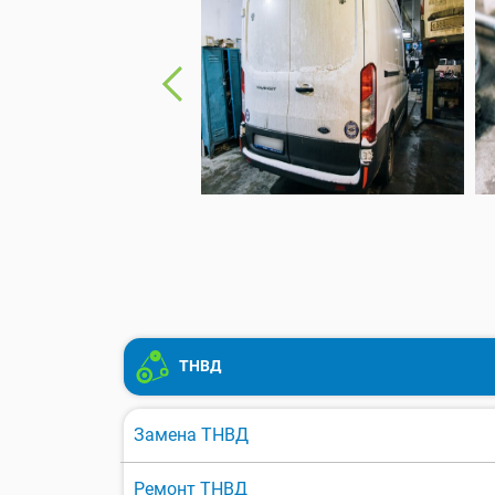
ТНВД
Замена ТНВД
Ремонт ТНВД