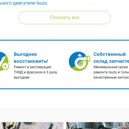
ьного двигателя Isuzu
Показать все
Выгоднее
Собственный
восстановить!
склад запчаст
Ремонт и реставрация
Минимальные сроки
ТНВД и форсунок в 3 раза
ремонта Isuzu и толь
выгоднее
качественные запча