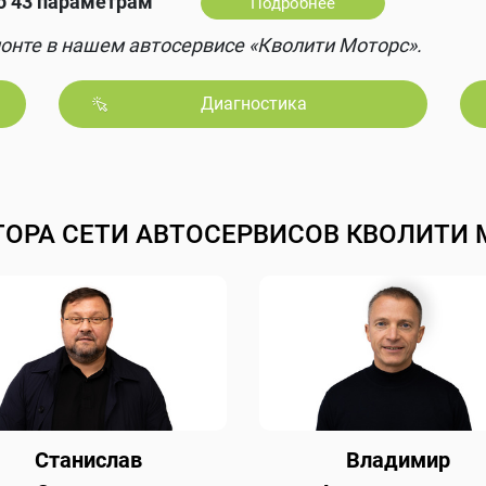
о 43 параметрам
Подробнее
онте в нашем автосервисе «Кволити Моторс».
Диагностика
ТОРА СЕТИ АВТОСЕРВИСОВ КВОЛИТИ 
Станислав
Владимир