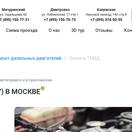
Мичуринский
Дмитровка
Калужская
ул. Удальцова, 60
ул. Лобненская, 17 стр 1
Научный проезд, 14А стр.8
7 (495) 150-77-21
+7 (495) 150-70-73
+7 (495) 374-50-55
Схема проезда
О нас
3D тур
Отзывы
Кон
монт дизельных двигателей
Замена ТНВД
автосервисе и в приложении.
) В МОСКВЕ