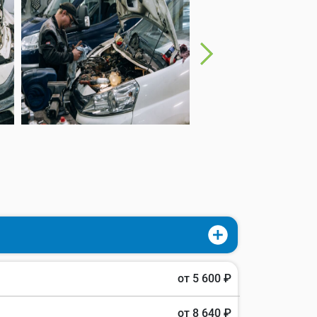
от 5 600 ₽
от 8 640 ₽