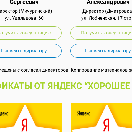
Сергеевич
Александрович
иректор (Мичуринский)
Директор (Дмитровка
ул. Удальцова, 60
ул. Лобненская, 17 стр
олучить консультацию
Получить консультац
Написать директору
Написать директору
мещены с согласия директоров. Копирование материалов з
ИКАТЫ ОТ ЯНДЕКС “ХОРОШЕЕ