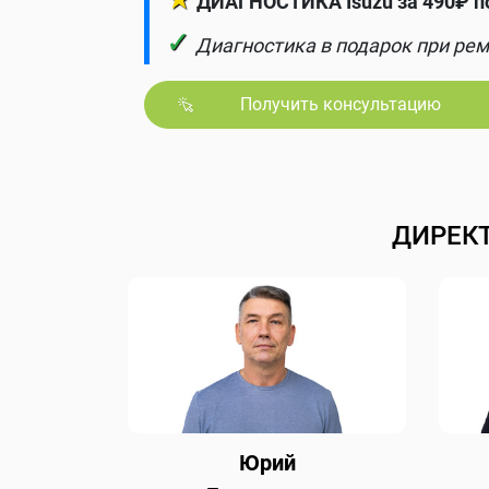
ДИАГНОСТИКА Isuzu за 490₽ п
✓
Диагностика в подарок при рем
Получить консультацию
ДИРЕК
Юрий