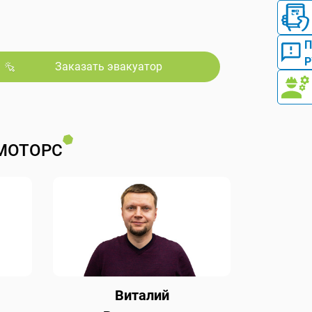
Р
Заказать эвакуатор
МОТОРС
Виталий