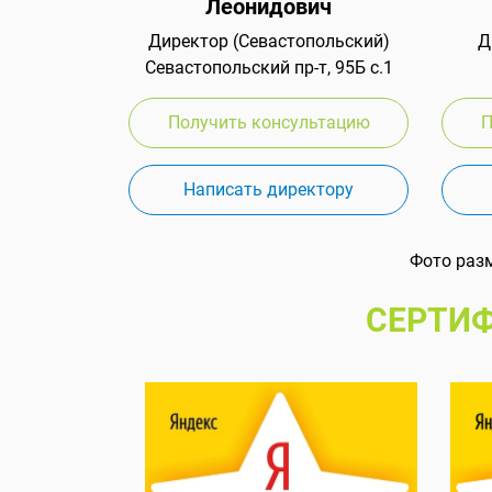
Леонидович
Директор (Севастопольский)
Д
Севастопольский пр-т, 95Б с.1
Получить консультацию
П
Написать директору
Фото раз
СЕРТИФ