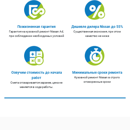
Пожизненная гарантия
Дешевле дилера Nissan до 55%
Гарантия на кузовной ремонт Nissan Ad,
Существенная экономия, при этом
при соблюдении необходимых условий
качество не ниже
Озвучим стоимость до начала
Минимальные сроки ремонта
работ
Кузовной ремонт Nissan в строго
оговоренные сроки
Смета оговаривается заранее, цена не
меняется в ходе работы.