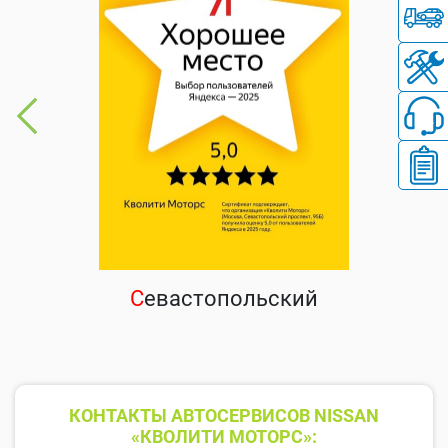
С
евастопольский
КОНТАКТЫ АВТОСЕРВИСОВ NISSAN
«КВОЛИТИ МОТОРС»: