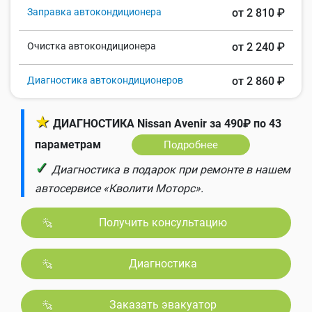
Заправка автокондиционера
от 2 810 ₽
Очистка автокондиционера
от 2 240 ₽
Диагностика автокондиционеров
от 2 860 ₽
★
ДИАГНОСТИКА Nissan Avenir за 490₽ по 43
параметрам
Подробнее
✓
Диагностика в подарок при ремонте в нашем
автосервисе «Кволити Моторс».
Получить консультацию
Диагностика
Заказать эвакуатор