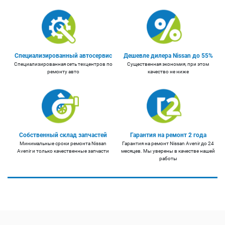
Специализированный автосервис
Дешевле дилера Nissan до 55%
Специализированная сеть техцентров по
Существенная экономия, при этом
ремонту авто
качество не ниже
Собственный склад запчастей
Гарантия на ремонт 2 года
Минимальные сроки ремонта Nissan
Гарантия на ремонт Nissan Avenir до 24
Avenir и только качественные запчасти
месяцев. Мы уверены в качестве нашей
работы