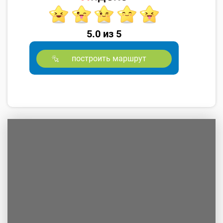
5.0 из 5
построить маршрут