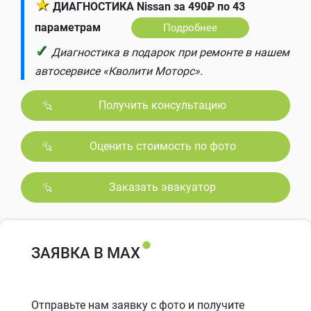
★
ДИАГНОСТИКА Nissan за 490₽ по 43
параметрам
Подробнее
✓
Диагностика в подарок при ремонте в нашем
автосервисе «Кволити Моторс».
Получить консультацию
Оценить стоимость по фото
Заказать эвакуатор
ЗАЯВКА В MAX
Отправьте нам заявку с фото и получите