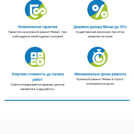
Пожизненная гарантия
Дешевле дилера Nissan до 55%
Гарантия на кузовной ремонт Nissan , при
Существенная экономия, при этом
соблюдении необходимых условий
качество не ниже
Озвучим стоимость до начала
Минимальные сроки ремонта
работ
Кузовной ремонт Nissan в строго
оговоренные сроки
Смета оговаривается заранее, цена не
меняется в ходе работы.