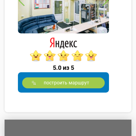
5.0 из 5
построить маршрут