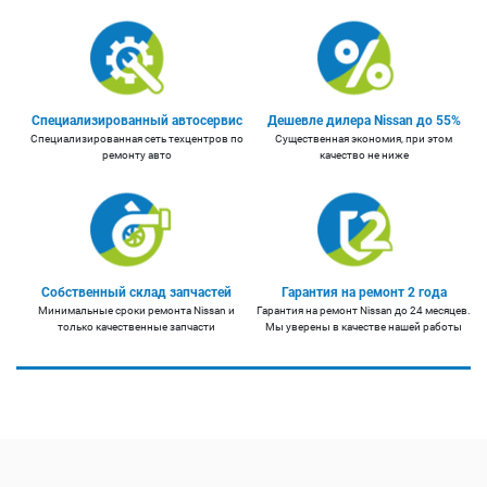
Специализированный автосервис
Дешевле дилера Nissan до 55%
Специализированная сеть техцентров по
Существенная экономия, при этом
ремонту авто
качество не ниже
Собственный склад запчастей
Гарантия на ремонт 2 года
Минимальные сроки ремонта Nissan и
Гарантия на ремонт Nissan до 24 месяцев.
только качественные запчасти
Мы уверены в качестве нашей работы