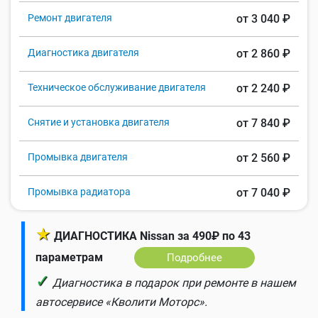
Ремонт двигателя
от 3 040 ₽
Диагностика двигателя
от 2 860 ₽
Техническое обслуживание двигателя
от 2 240 ₽
Снятие и установка двигателя
от 7 840 ₽
Промывка двигателя
от 2 560 ₽
Промывка радиатора
от 7 040 ₽
★
ДИАГНОСТИКА Nissan за 490₽ по 43
параметрам
Подробнее
✓
Диагностика в подарок при ремонте в нашем
автосервисе «Кволити Моторс».