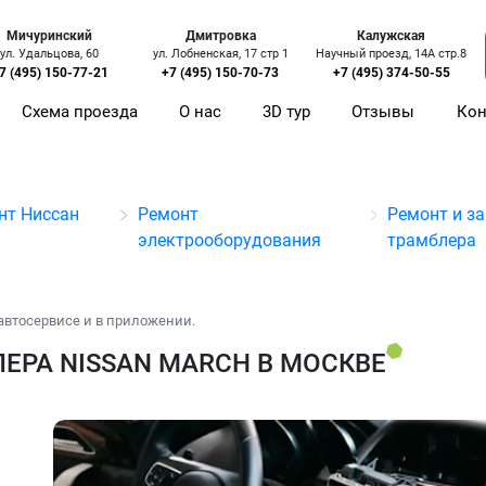
Мичуринский
Дмитровка
Калужская
ул. Удальцова, 60
ул. Лобненская, 17 стр 1
Научный проезд, 14А стр.8
7 (495) 150-77-21
+7 (495) 150-70-73
+7 (495) 374-50-55
Схема проезда
О нас
3D тур
Отзывы
Кон
нт Ниссан
Ремонт
Ремонт и з
электрооборудования
трамблера
автосервисе и в приложении.
ЕРА NISSAN MARCH В МОСКВЕ