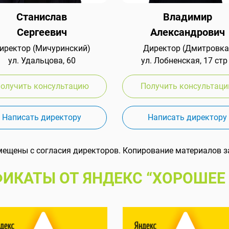
Станислав
Владимир
Сергеевич
Александрович
иректор (Мичуринский)
Директор (Дмитровка
ул. Удальцова, 60
ул. Лобненская, 17 стр
олучить консультацию
Получить консультац
Написать директору
Написать директору
мещены с согласия директоров. Копирование материалов з
ИКАТЫ ОТ ЯНДЕКС “ХОРОШЕЕ