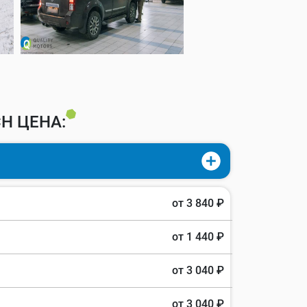
H ЦЕНА:
от 3 840 ₽
от 1 440 ₽
от 3 040 ₽
от 3 040 ₽