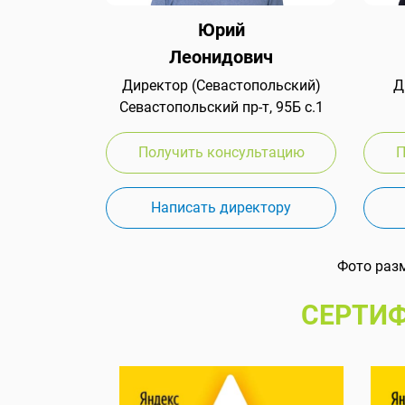
Юрий
Леонидович
Директор (Севастопольский)
Д
Севастопольский пр-т, 95Б с.1
Получить консультацию
П
Написать директору
Фото раз
СЕРТИФ