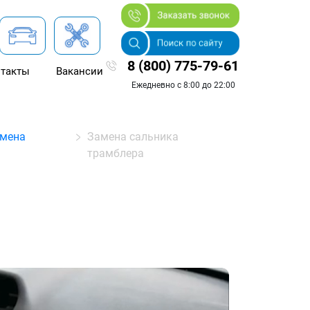
8 (800) 775-79-61
такты
Вакансии
Ежедневно с 8:00 до 22:00
амена
Замена сальника
трамблера