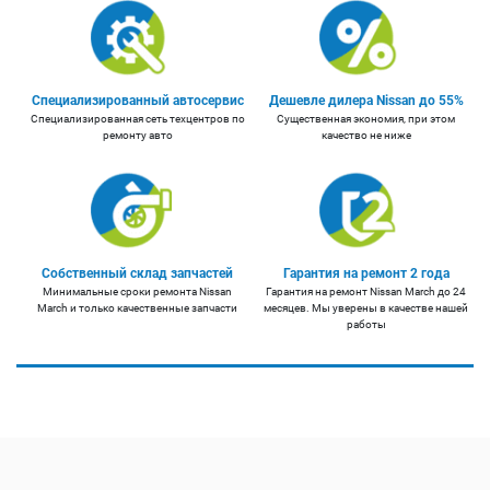
Специализированный автосервис
Дешевле дилера Nissan до 55%
Специализированная сеть техцентров по
Существенная экономия, при этом
ремонту авто
качество не ниже
Собственный склад запчастей
Гарантия на ремонт 2 года
Минимальные сроки ремонта Nissan
Гарантия на ремонт Nissan March до 24
March и только качественные запчасти
месяцев. Мы уверены в качестве нашей
работы