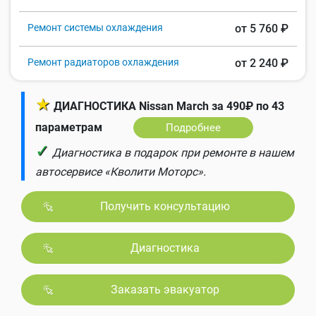
Ремонт системы охлаждения
от 5 760 ₽
Ремонт радиаторов охлаждения
от 2 240 ₽
★
ДИАГНОСТИКА Nissan March за 490₽ по 43
параметрам
Подробнее
✓
Диагностика в подарок при ремонте в нашем
автосервисе «Кволити Моторс».
Получить консультацию
Диагностика
Заказать эвакуатор