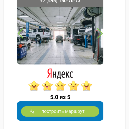
+7 (495) 150-70-73
5.0 из 5
построить маршрут