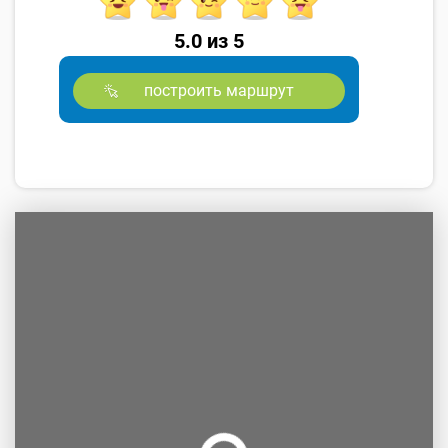
5.0 из 5
построить маршрут