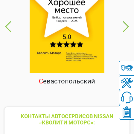
С
евастопольский
КОНТАКТЫ АВТОСЕРВИСОВ NISSAN
«КВОЛИТИ МОТОРС»: