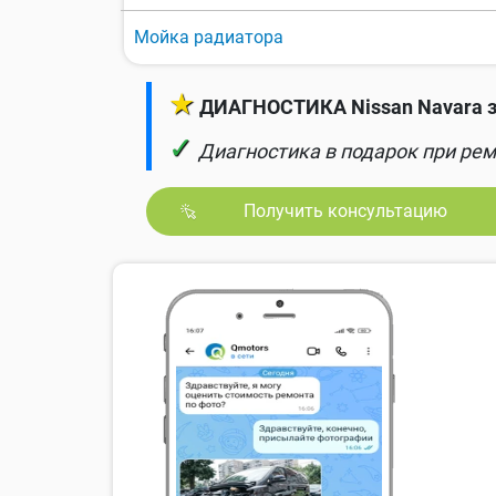
Мойка радиатора
★
ДИАГНОСТИКА Nissan Navara з
✓
Диагностика в подарок при рем
Получить консультацию