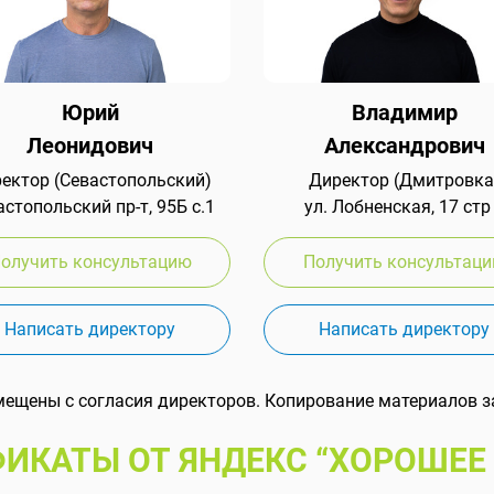
Юрий
Владимир
Леонидович
Александрович
ектор (Севастопольский)
Директор (Дмитровка
стопольский пр-т, 95Б с.1
ул. Лобненская, 17 стр
олучить консультацию
Получить консультац
Написать директору
Написать директору
мещены с согласия директоров. Копирование материалов з
ИКАТЫ ОТ ЯНДЕКС “ХОРОШЕЕ