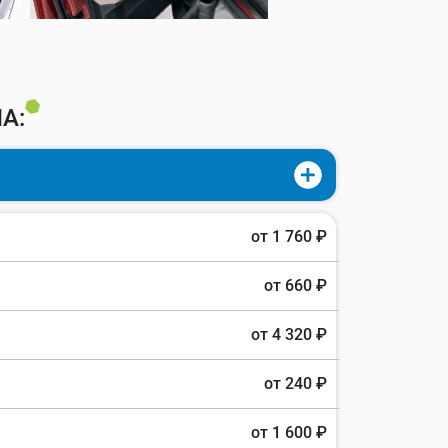
А:
от 1 760 ₽
от 660 ₽
от 4 320 ₽
от 240 ₽
от 1 600 ₽