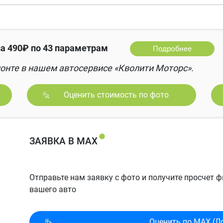
а 490₽ по 43 параметрам
Подробнее
онте в нашем автосервисе «Кволити Моторс».
Оценить стоимость по фото
ЗАЯВКА В MAX
Отправьте нам заявку с фото и получите просчет
вашего авто
Оценить по MAX (Л