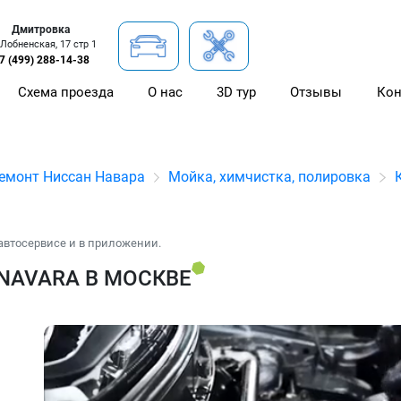
Дмитровка
 Лобненская, 17 стр 1
7 (499) 288-14-38
Схема проезда
О нас
3D тур
Отзывы
Кон
емонт Ниссан Навара
Мойка, химчистка, полировка
автосервисе и в приложении.
NAVARA В МОСКВЕ