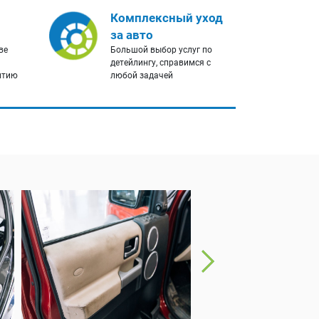
Комплексный уход
за авто
ве
Большой выбор услуг по
детейлингу, справимся с
нтию
любой задачей