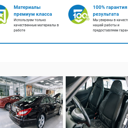
Материалы
100% гарантия
премиум класса
результата
Используем только
Мы уверены в качест
качественные материалы в
нашей работы и
работе
предоставляем гара