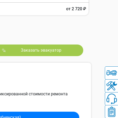
от 2 720 ₽
Заказать эвакуатор
 фиксированной стоимости ремонта
обненская)