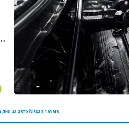
ото
 днища авто Nissan Navara