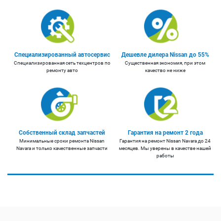
Специализированный автосервис
Дешевле дилера Nissan до 55%
Специализированная сеть техцентров по
Существенная экономия, при этом
ремонту авто
качество не ниже
Собственный склад запчастей
Гарантия на ремонт 2 года
Минимальные сроки ремонта Nissan
Гарантия на ремонт Nissan Navara до 24
Navara и только качественные запчасти
месяцев. Мы уверены в качестве нашей
работы