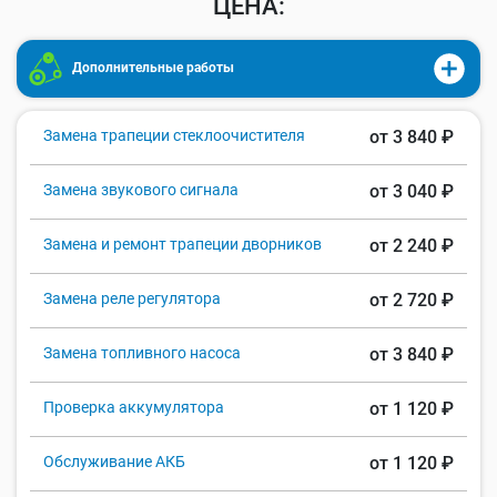
ЦЕНА:
Дополнительные работы
Замена трапеции стеклоочистителя
от 3 840 ₽
Замена звукового сигнала
от 3 040 ₽
Замена и ремонт трапеции дворников
от 2 240 ₽
Замена реле регулятора
от 2 720 ₽
Замена топливного насоса
от 3 840 ₽
Проверка аккумулятора
от 1 120 ₽
Обслуживание АКБ
от 1 120 ₽