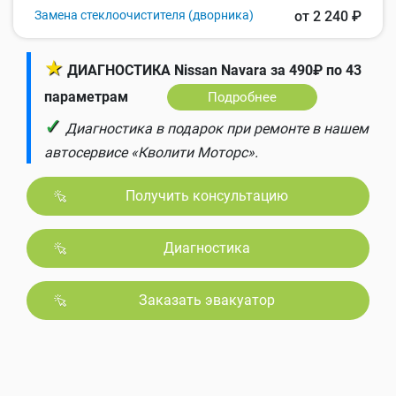
Замена стеклоочистителя (дворника)
от 2 240 ₽
★
ДИАГНОСТИКА Nissan Navara за 490₽ по 43
параметрам
Подробнее
✓
Диагностика в подарок при ремонте в нашем
автосервисе «Кволити Моторс».
Получить консультацию
Диагностика
Заказать эвакуатор