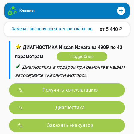
Клапаны
Замена направляющих втулок клапанов
от 5 440 ₽
★
ДИАГНОСТИКА Nissan Navara за 490₽ по 43
параметрам
Подробнее
✓
Диагностика в подарок при ремонте в нашем
автосервисе «Кволити Моторс».
Получить консультацию
Диагностика
Заказать эвакуатор