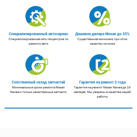
Специализированный автосервис
Дешевле дилера Nissan до 55%
Специализированная сеть техцентров по
Существенная экономия, при этом
ремонту авто
качество не ниже
Собственный склад запчастей
Гарантия на ремонт 2 года
Минимальные сроки ремонта Nissan
Гарантия на ремонт Nissan Navara до 24
Navara и только качественные запчасти
месяцев. Мы уверены в качестве нашей
работы