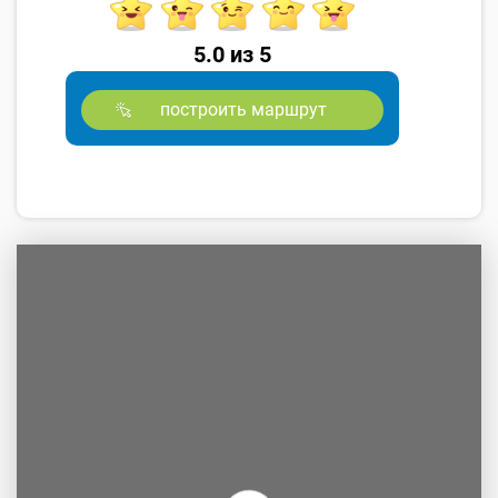
5.0 из 5
построить маршрут