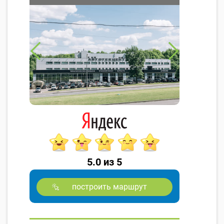
5.0 из 5
построить маршрут