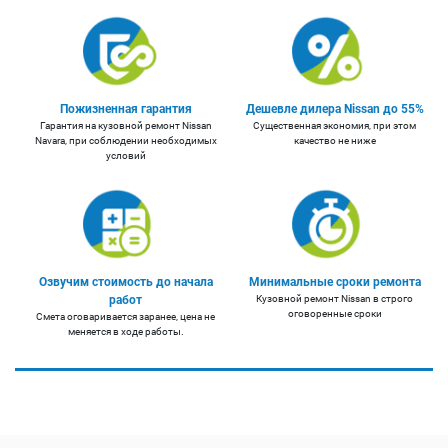
Пожизненная гарантия
Дешевле дилера Nissan до 55%
Гарантия на кузовной ремонт Nissan
Существенная экономия, при этом
Navara, при соблюдении необходимых
качество не ниже
условий
Озвучим стоимость до начала
Минимальные сроки ремонта
работ
Кузовной ремонт Nissan в строго
оговоренные сроки
Смета оговаривается заранее, цена не
меняется в ходе работы.