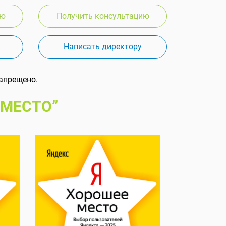
ию
Получить консультацию
Написать директору
апрещено.
 МЕСТО”