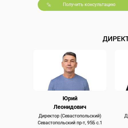
Получить консультацию
ДИРЕК
Юрий
Леонидович
Директор (Севастопольский)
Д
Севастопольский пр-т, 95Б с.1