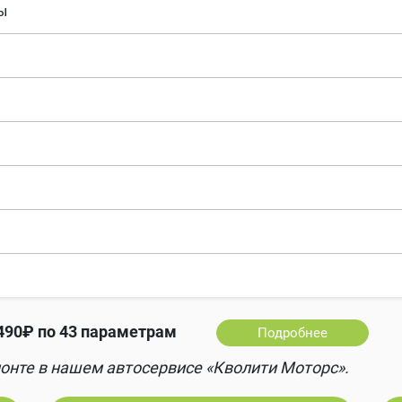
ы
490₽ по 43 параметрам
Подробнее
онте в нашем автосервисе «Кволити Моторс».