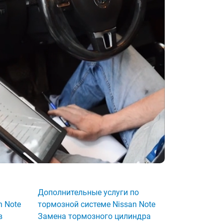
Дополнительные услуги по
n Note
тормозной системе Nissan Note
в
Замена тормозного цилиндра