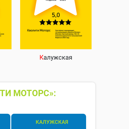
К
алужская
ТИ МОТОРС»:
КАЛУЖСКАЯ