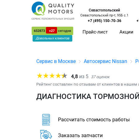
Севастопольский
Севастопольский пр-т, 95Б с.1
+7 (495) 150-70-36
+
652873
+27
сегодня
Прайс-лист
Акции
Довольных клиентов
Сервис в Москве
Автосервис Nissan
Р
4,8
из
5
37
оценок
Рейтинг составлен по отзывам от клиентов в нашем 
ДИАГНОСТИКА ТОРМОЗНОЙ 
Рассчитать стоимость работы
Заказать запчасти