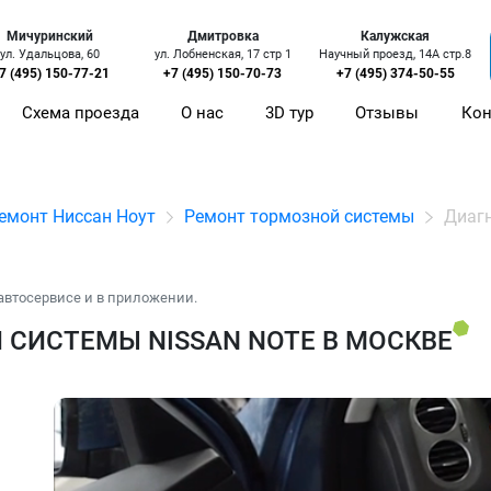
Мичуринский
Дмитровка
Калужская
ул. Удальцова, 60
ул. Лобненская, 17 стр 1
Научный проезд, 14А стр.8
7 (495) 150-77-21
+7 (495) 150-70-73
+7 (495) 374-50-55
Схема проезда
О нас
3D тур
Отзывы
Кон
емонт Ниссан Ноут
Ремонт тормозной системы
Диаг
автосервисе и в приложении.
СИСТЕМЫ NISSAN NOTE В МОСКВЕ