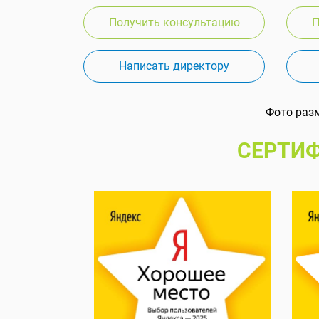
Получить консультацию
П
Написать директору
Фото раз
СЕРТИФ