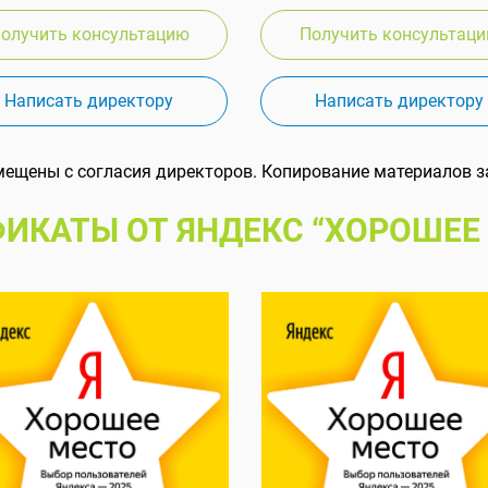
олучить консультацию
Получить консультац
Написать директору
Написать директору
мещены с согласия директоров. Копирование материалов з
ИКАТЫ ОТ ЯНДЕКС “ХОРОШЕЕ