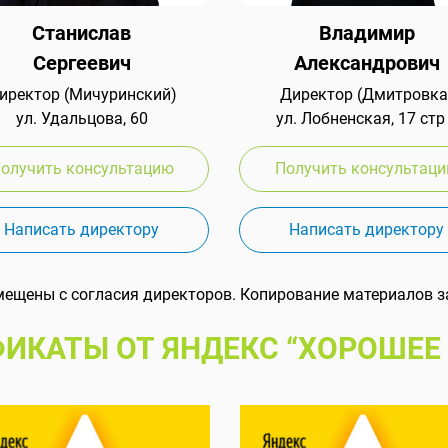
Станислав
Владимир
Сергеевич
Александрович
иректор (Мичуринский)
Директор (Дмитровка
ул. Удальцова, 60
ул. Лобненская, 17 стр
олучить консультацию
Получить консультац
Написать директору
Написать директору
мещены с согласия директоров. Копирование материалов з
ИКАТЫ ОТ ЯНДЕКС “ХОРОШЕЕ