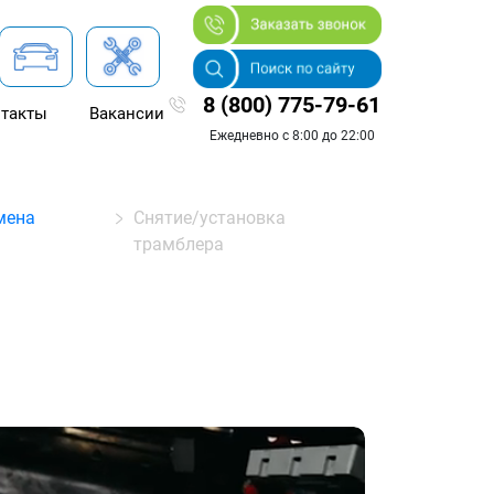
8 (800) 775-79-61
такты
Вакансии
Ежедневно с 8:00 до 22:00
мена
Снятие/установка
трамблера