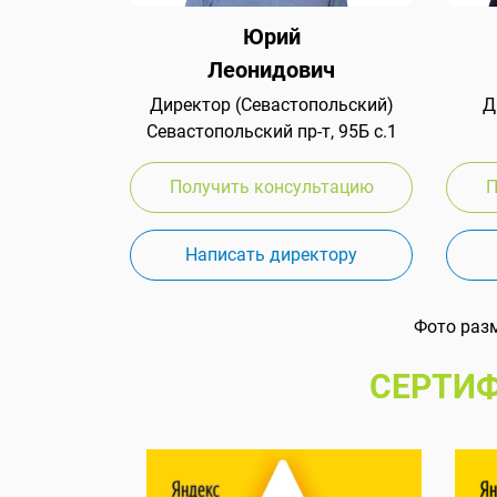
Юрий
Леонидович
Директор (Севастопольский)
Д
Севастопольский пр-т, 95Б с.1
Получить консультацию
П
Написать директору
Фото раз
СЕРТИФ