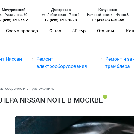
Мичуринский
Дмитровка
Калужская
ул. Удальцова, 60
ул. Лобненская, 17 стр 1
Научный проезд, 14А стр.8
7 (495) 150-77-21
+7 (495) 150-70-73
+7 (495) 374-50-55
Схема проезда
О нас
3D тур
Отзывы
Кон
нт Ниссан
Ремонт
Ремонт и за
электрооборудования
трамблера
автосервисе и в приложении.
ЕРА NISSAN NOTE В МОСКВЕ