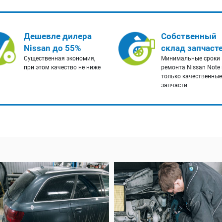
Дешевле дилера
Собственный
Nissan до 55%
склад запчаст
Существенная экономия,
Минимальные сроки
при этом качество не ниже
ремонта Nissan Note 
только качественные
запчасти