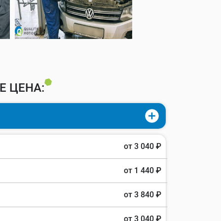
E ЦЕНА:
от 3 040 ₽
от 1 440 ₽
от 3 840 ₽
от 3 040 ₽