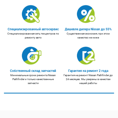
Специализированный автосервис
Дешевле дилера Nissan до 55%
Специализированная сеть техцентров по
Существенная экономия, при этом
ремонту авто
качество не ниже
Собственный склад запчастей
Гарантия на ремонт 2 года
Минимальные сроки ремонта Nissan
Гарантия на ремонт Nissan Pathfinder до
Pathfinder и только качественные
24 месяцев. Мы уверены в качестве
запчасти
нашей работы