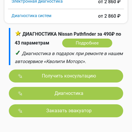
Электронная диагностика
от 2 860 ₽
Диагностика систем
от 2 860 ₽
★
ДИАГНОСТИКА Nissan Pathfinder за 490₽ по
43 параметрам
Подробнее
✓
Диагностика в подарок при ремонте в нашем
автосервисе «Кволити Моторс».
Получить консультацию
Диагностика
Заказать эвакуатор