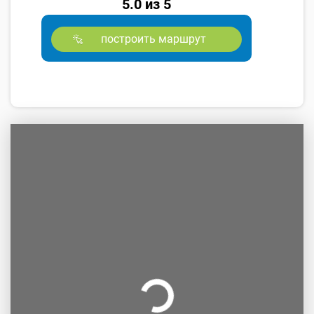
5.0 из 5
построить маршрут