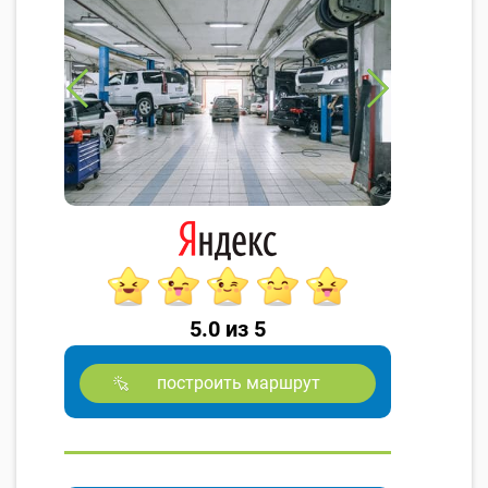
5.0 из 5
построить маршрут