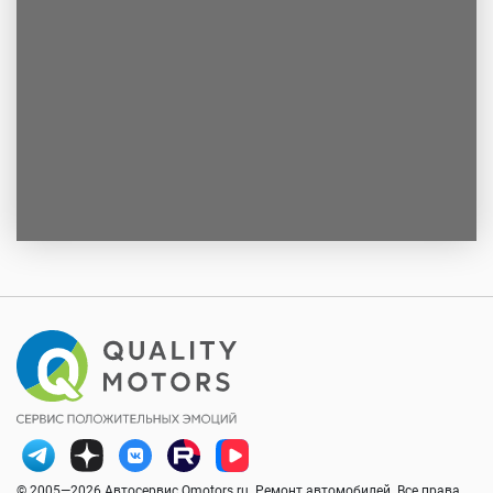
© 2005—2026 Автосервис Qmotors.ru. Ремонт автомобилей. Все права