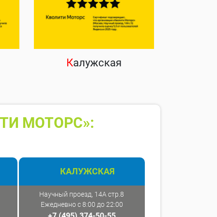
К
алужская
ТИ МОТОРС»:
КАЛУЖСКАЯ
Научный проезд, 14А стр.8
Ежедневно с 8:00 до 22:00
+7 (495) 374-50-55