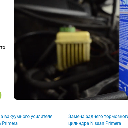
ото
а вакуумного усилителя
Замена заднего тормозног
n Primera
цилиндра Nissan Primera