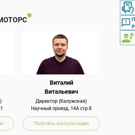
МОТОРС
Р
Виталий
Витальевич
)
Директор (Калужская)
 1
Научный проезд, 14А стр.8
ию
Получить консультацию