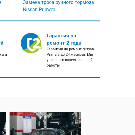
в
Замена троса ручного тормоза
Nissan Primera
Гарантия на
ей
ремонт 2 года
Гарантия на ремонт Nissan
ra и
Primera до 24 месяцев. Мы
уверены в качестве нашей
работы