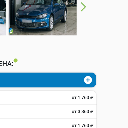
ЕНА:
от 1 760 ₽
от 3 360 ₽
от 1 760 ₽