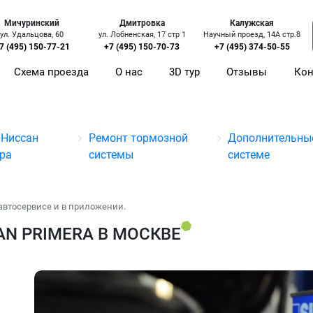
Мичуринский
Дмитровка
Калужская
ул. Удальцова, 60
ул. Лобненская, 17 стр 1
Научный проезд, 14А стр.8
7 (495) 150-77-21
+7 (495) 150-70-73
+7 (495) 374-50-55
Схема проезда
О нас
3D тур
Отзывы
Кон
 Ниссан
Ремонт тормозной
Дополнительные
ра
системы
системе
автосервисе и в приложении.
N PRIMERA В МОСКВЕ