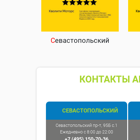
С
евастопольский
КОНТАКТЫ А
СЕВАСТОПОЛЬСКИЙ
Севастопольский пр-т, 95Б с.1
Ежедневно с 8:00 до 22:00
+7 (495) 150-70-36