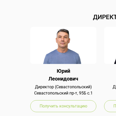
ДИРЕК
Юрий
Леонидович
Директор (Севастопольский)
Д
Севастопольский пр-т, 95Б с.1
Получить консультацию
П