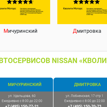
М
ичуринский
Д
митровка
ВТОСЕРВИСОВ NISSAN «КВОЛИ
МИЧУРИНСКИЙ
ДМИТРОВКА
ул. Удальцова, 60
ул. Лобненская, 17 стр 1
Ежедневно с 8:00 до 22:00
Ежедневно с 8:00 до 22:00
+7 (495) 150-77-21
+7 (495) 150-70-73