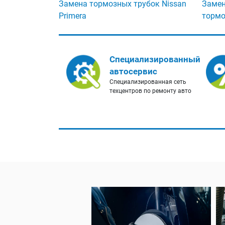
Замена тормозных трубок Nissan
Замен
Primera
тормо
Специализированный
автосервис
Специализированная сеть
техцентров по ремонту авто