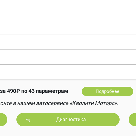
за 490₽ по 43 параметрам
Подробнее
онте в нашем автосервисе «Кволити Моторс».
Диагностика