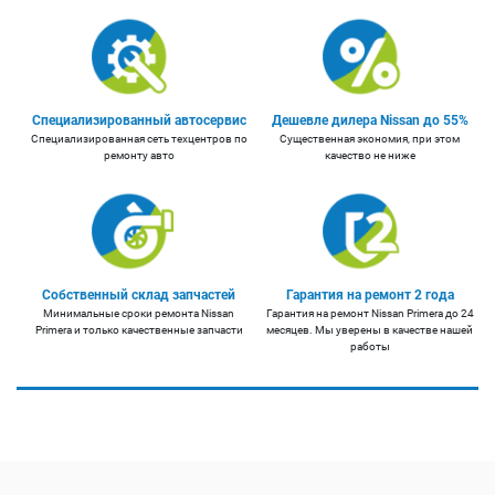
Специализированный автосервис
Дешевле дилера Nissan до 55%
Специализированная сеть техцентров по
Существенная экономия, при этом
ремонту авто
качество не ниже
Собственный склад запчастей
Гарантия на ремонт 2 года
Минимальные сроки ремонта Nissan
Гарантия на ремонт Nissan Primera до 24
Primera и только качественные запчасти
месяцев. Мы уверены в качестве нашей
работы