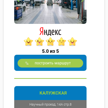
5.0 из 5
построить маршрут
КАЛУЖСКАЯ
Научный проезд, 14А стр.8