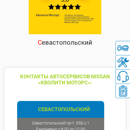
С
евастопольский
КОНТАКТЫ АВТОСЕРВИСОВ NISSAN
«КВОЛИТИ МОТОРС»:
СЕВАСТОПОЛЬСКИЙ
Севастопольский пр-т, 95Б с.1
Ежедневно с 8:00 до 22:00