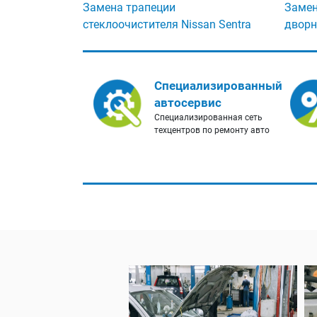
Замена трапеции
Замен
стеклоочистителя Nissan Sentra
дворн
Специализированный
автосервис
Специализированная сеть
техцентров по ремонту авто