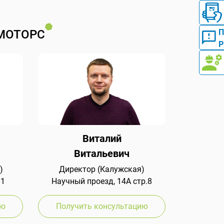
МОТОРС
Р
Виталий
Витальевич
)
Директор (Калужская)
 1
Научный проезд, 14А стр.8
ию
Получить консультацию