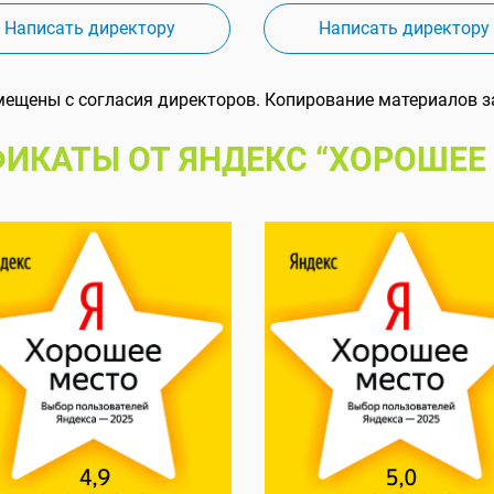
Написать директору
Написать директору
мещены с согласия директоров. Копирование материалов з
ИКАТЫ ОТ ЯНДЕКС “ХОРОШЕЕ