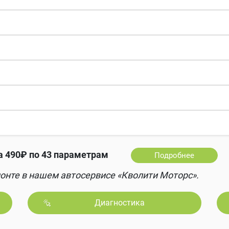
а 490₽ по 43 параметрам
Подробнее
онте в нашем автосервисе «Кволити Моторс».
Диагностика