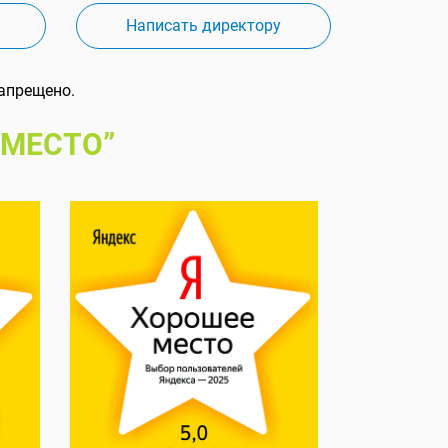
Написать директору
апрещено.
 МЕСТО”