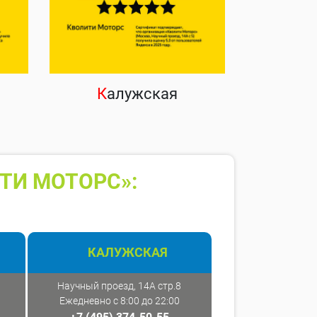
К
алужская
ТИ МОТОРС»:
КАЛУЖСКАЯ
Научный проезд, 14А стр.8
Ежедневно с 8:00 до 22:00