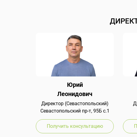
ДИРЕК
Юрий
Леонидович
Директор (Севастопольский)
Д
Севастопольский пр-т, 95Б с.1
Получить консультацию
П