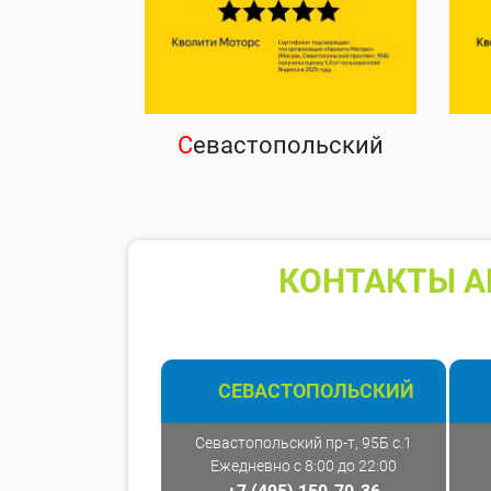
С
евастопольский
КОНТАКТЫ А
СЕВАСТОПОЛЬСКИЙ
Севастопольский пр-т, 95Б с.1
Ежедневно с 8:00 до 22:00