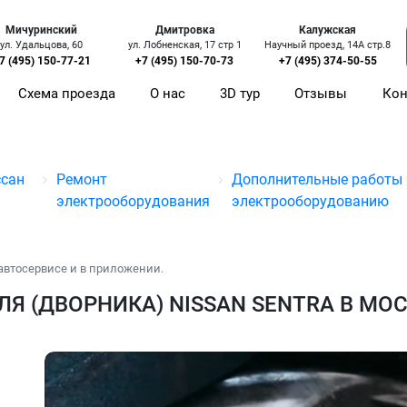
Мичуринский
Дмитровка
Калужская
ул. Удальцова, 60
ул. Лобненская, 17 стр 1
Научный проезд, 14А стр.8
7 (495) 150-77-21
+7 (495) 150-70-73
+7 (495) 374-50-55
Схема проезда
О нас
3D тур
Отзывы
Кон
ссан
Ремонт
Дополнительные работы 
электрооборудования
электрооборудованию
автосервисе и в приложении.
Я (ДВОРНИКА) NISSAN SENTRA В МО