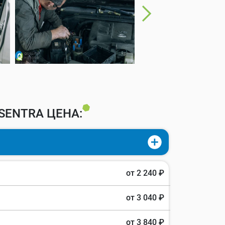
SENTRA ЦЕНА:
от 2 240 ₽
от 3 040 ₽
от 3 840 ₽