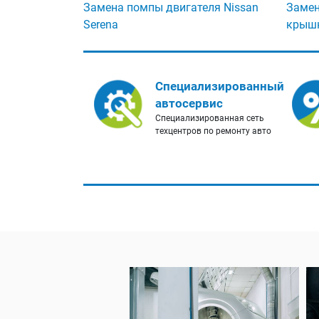
Замена помпы двигателя Nissan
Замен
Serena
крышк
Специализированный
автосервис
Специализированная сеть
техцентров по ремонту авто