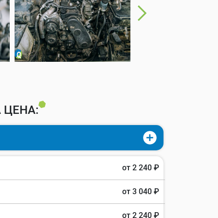
 ЦЕНА:
от 2 240 ₽
от 3 040 ₽
от 2 240 ₽