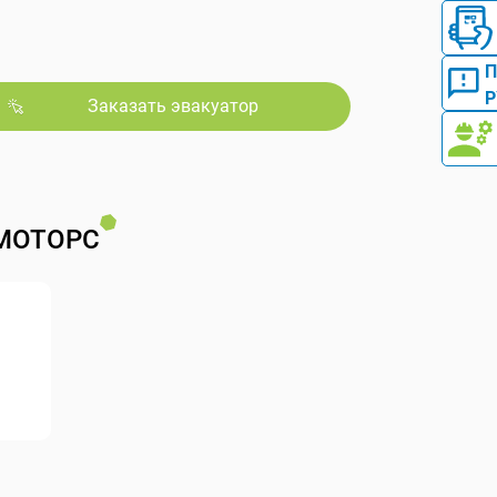
Р
Заказать эвакуатор
МОТОРС