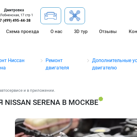
Дмитровка
 Лобненская, 17 стр 1
7 (499) 495-44-38
Схема проезда
О нас
3D тур
Отзывы
Кон
онт Ниссан
Ремонт
Дополнительные ус
ена
двигателя
двигателю
автосервисе и в приложении.
 NISSAN SERENA В МОСКВЕ