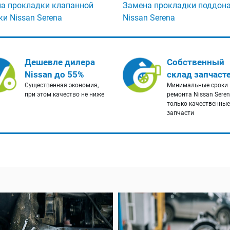
а прокладки клапанной
Замена прокладки поддон
и Nissan Serena
Nissan Serena
Дешевле дилера
Собственный
Nissan до 55%
склад запчаст
Существенная экономия,
Минимальные сроки
при этом качество не ниже
ремонта Nissan Seren
только качественные
запчасти