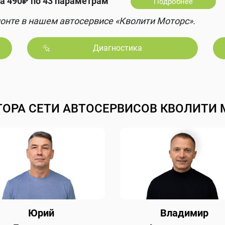
а 490₽ по 43 параметрам
Подробнее
онте в нашем автосервисе «Кволити Моторс».
Диагностика
ТОРА СЕТИ АВТОСЕРВИСОВ КВОЛИТИ 
Юрий
Владимир