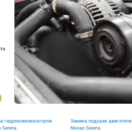
ото
а гидрокомпенсаторов
Замена подушек двигателя
n Serena
Nissan Serena