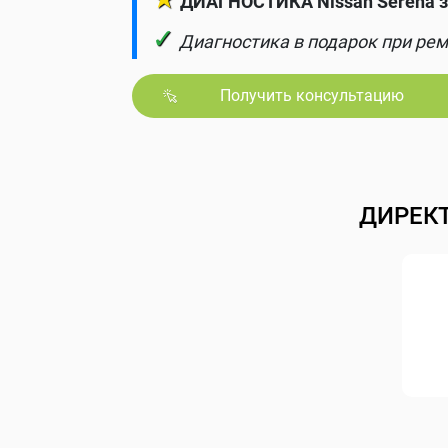
ДИАГНОСТИКА Nissan Serena з
✓
Диагностика в подарок при рем
Получить консультацию
ДИРЕК