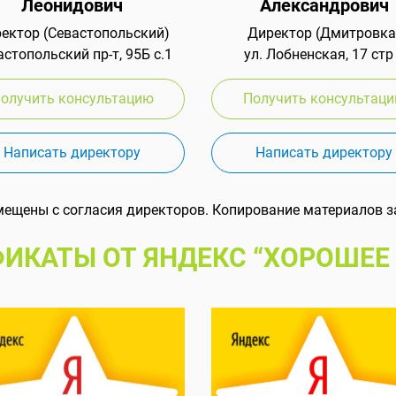
Леонидович
Александрович
ектор (Севастопольский)
Директор (Дмитровка
стопольский пр-т, 95Б с.1
ул. Лобненская, 17 стр
олучить консультацию
Получить консультац
Написать директору
Написать директору
мещены с согласия директоров. Копирование материалов з
ИКАТЫ ОТ ЯНДЕКС “ХОРОШЕЕ