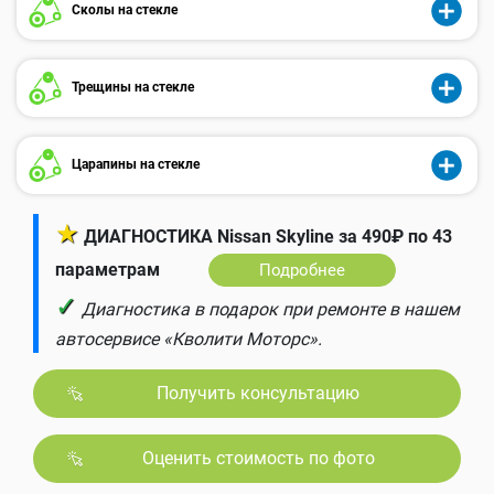
Сколы на стекле
Трещины на стекле
Царапины на стекле
★
ДИАГНОСТИКА Nissan Skyline за 490₽ по 43
параметрам
Подробнее
✓
Диагностика в подарок при ремонте в нашем
автосервисе «Кволити Моторс».
Получить консультацию
Оценить стоимость по фото