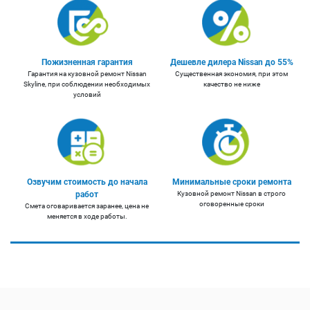
Пожизненная гарантия
Дешевле дилера Nissan до 55%
Гарантия на кузовной ремонт Nissan
Существенная экономия, при этом
Skyline, при соблюдении необходимых
качество не ниже
условий
Озвучим стоимость до начала
Минимальные сроки ремонта
работ
Кузовной ремонт Nissan в строго
оговоренные сроки
Смета оговаривается заранее, цена не
меняется в ходе работы.