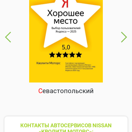
С
евастопольский
КОНТАКТЫ АВТОСЕРВИСОВ NISSAN
«КВОЛИТИ МОТОРС»: