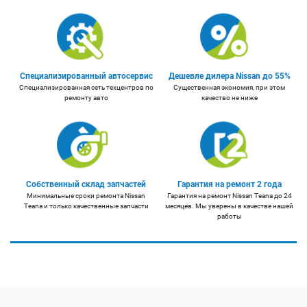
Специализированный автосервис
Дешевле дилера Nissan до 55%
Специализированная сеть техцентров по
Существенная экономия, при этом
ремонту авто
качество не ниже
Собственный склад запчастей
Гарантия на ремонт 2 года
Минимальные сроки ремонта Nissan
Гарантия на ремонт Nissan Teana до 24
Teana и только качественные запчасти
месяцев. Мы уверены в качестве нашей
работы