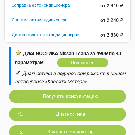
Заправка автокондиционера
от 2 810 ₽
Очистка автокондиционера
от 2 240 ₽
Диагностика автокондиционеров
от 2 860 ₽
★
ДИАГНОСТИКА Nissan Teana за 490₽ по 43
параметрам
Подробнее
✓
Диагностика в подарок при ремонте в нашем
автосервисе «Кволити Моторс».
Получить консультацию
Диагностика
Заказать эвакуатор