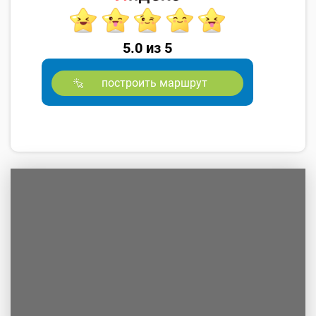
5.0 из 5
построить маршрут