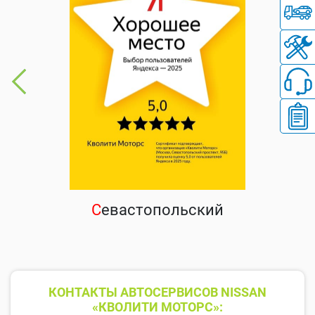
С
евастопольский
КОНТАКТЫ АВТОСЕРВИСОВ NISSAN
«КВОЛИТИ МОТОРС»: