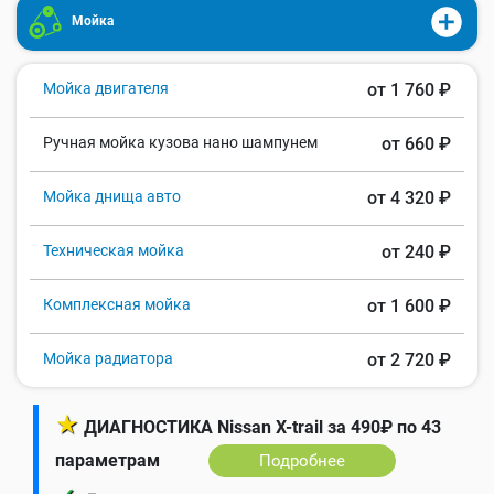
Мойка
Мойка двигателя
от 1 760 ₽
Ручная мойка кузова нано шампунем
от 660 ₽
Мойка днища авто
от 4 320 ₽
Техническая мойка
от 240 ₽
Комплексная мойка
от 1 600 ₽
Мойка радиатора
от 2 720 ₽
★
ДИАГНОСТИКА Nissan X-trail за 490₽ по 43
параметрам
Подробнее