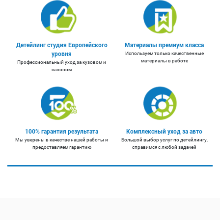
Детейлинг студия Европейского
Материалы премиум класса
уровня
Используем только качественные
материалы в работе
Профессиональный уход за кузовом и
салоном
100% гарантия результата
Комплексный уход за авто
Мы уверены в качестве нашей работы и
Большой выбор услуг по детейлингу,
предоставляем гарантию
справимся с любой задачей