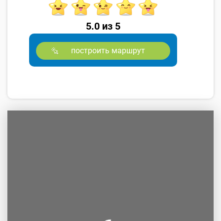
5.0 из 5
построить маршрут