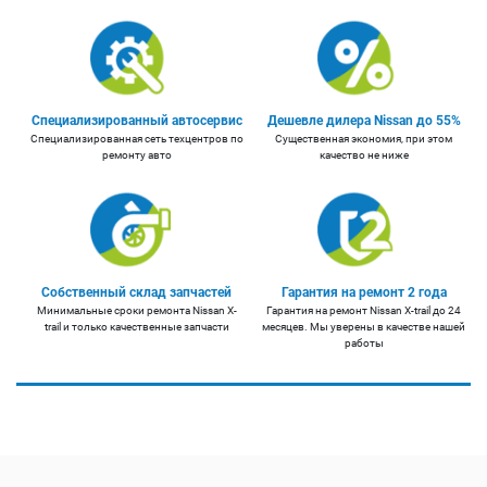
Специализированный автосервис
Дешевле дилера Nissan до 55%
Специализированная сеть техцентров по
Существенная экономия, при этом
ремонту авто
качество не ниже
Собственный склад запчастей
Гарантия на ремонт 2 года
Минимальные сроки ремонта Nissan X-
Гарантия на ремонт Nissan X-trail до 24
trail и только качественные запчасти
месяцев. Мы уверены в качестве нашей
работы