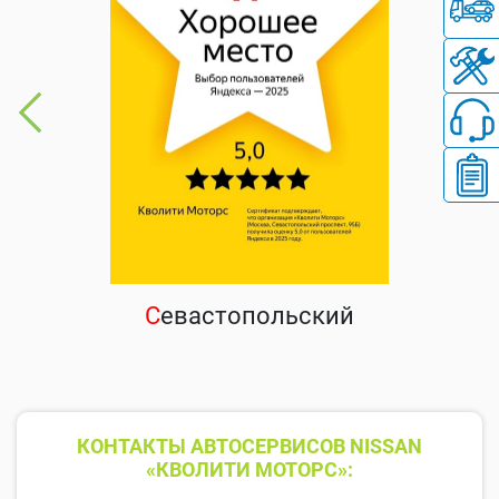
С
евастопольский
КОНТАКТЫ АВТОСЕРВИСОВ NISSAN
«КВОЛИТИ МОТОРС»: