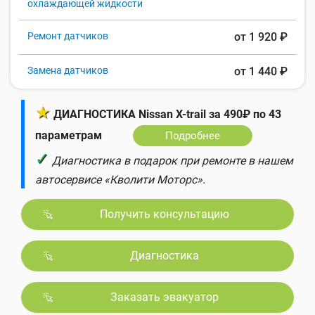
охлаждающей жидкости
Ремонт датчиков
от 1 920 ₽
Замена датчиков
от 1 440 ₽
★
ДИАГНОСТИКА Nissan X-trail за 490₽ по 43
параметрам
Подробнее
✓
Диагностика в подарок при ремонте в нашем
автосервисе «Кволити Моторс».
Получить консультацию
Диагностика
Заказать эвакуатор