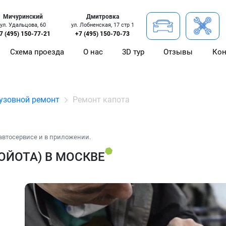
Мичуринский
Дмитровка
ул. Удальцова, 60
ул. Лобненская, 17 стр 1
7 (495) 150-77-21
+7 (495) 150-70-73
Схема проезда
О нас
3D тур
Отзывы
Кон
узовной ремонт
Ремонт капота
автосервисе и в приложении.
ОЙОТА) В МОСКВЕ