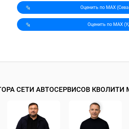
Оценить по MAX (Сева
Оценить по MAX (У
ТОРА СЕТИ АВТОСЕРВИСОВ КВОЛИТИ 