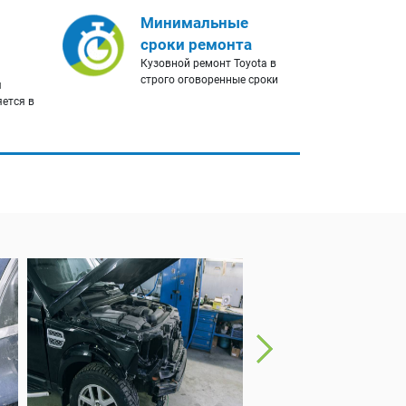
Минимальные
сроки ремонта
Кузовной ремонт Toyota в
строго оговоренные сроки
я
яется в