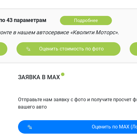
по 43 параметрам
Подробнее
онте в нашем автосервисе «Кволити Моторс».
Оценить стоимость по фото
ЗАЯВКА В MAX
Отправьте нам заявку с фото и получите просчет
вашего авто
Оценить по MAX (Л