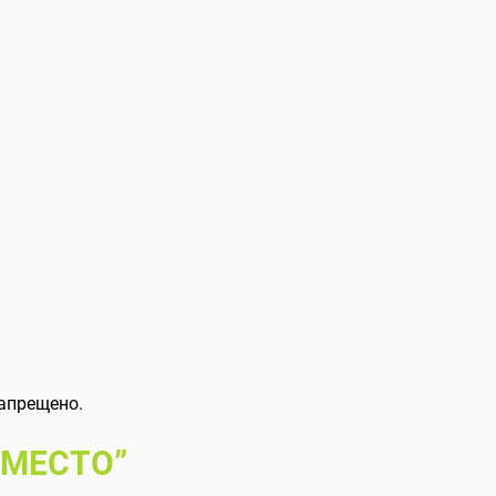
апрещено.
 МЕСТО”