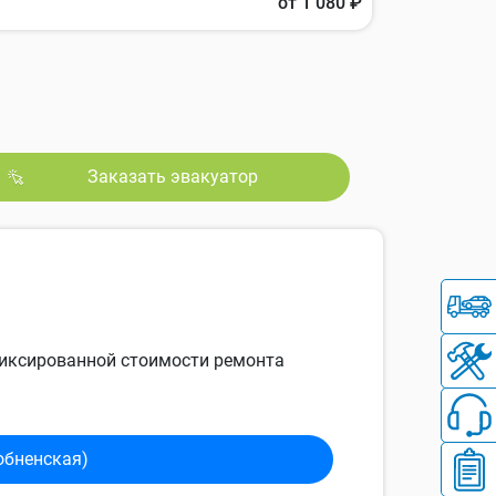
от 1 080 ₽
Заказать эвакуатор
 фиксированной стоимости ремонта
обненская)