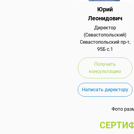
Юрий
Леонидович
Директор
(Севастопольский)
Севастопольский пр-т,
95Б с.1
Получить
консультацию
Написать директору
Фото раз
СЕРТИФ