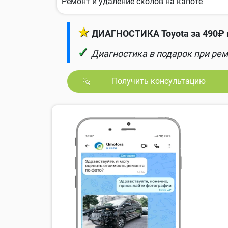
Ремонт и удаление сколов на капоте
★
ДИАГНОСТИКА Toyota за 490₽ 
✓
Диагностика в подарок при рем
Получить консультацию