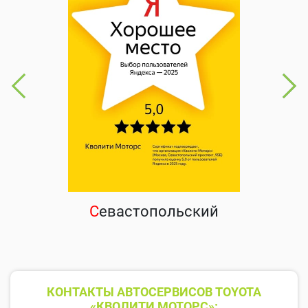
С
евастопольский
КОНТАКТЫ АВТОСЕРВИСОВ TOYOTA
«КВОЛИТИ МОТОРС»: