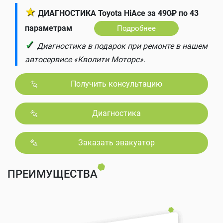
★
ДИАГНОСТИКА Toyota HiAce за 490₽ по 43
параметрам
Подробнее
✓
Диагностика в подарок при ремонте в нашем
автосервисе «Кволити Моторс».
Получить консультацию
Диагностика
Заказать эвакуатор
ПРЕИМУЩЕСТВА