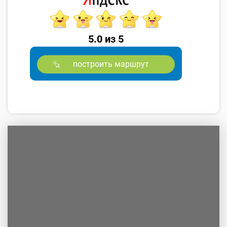
5.0 из 5
построить маршрут